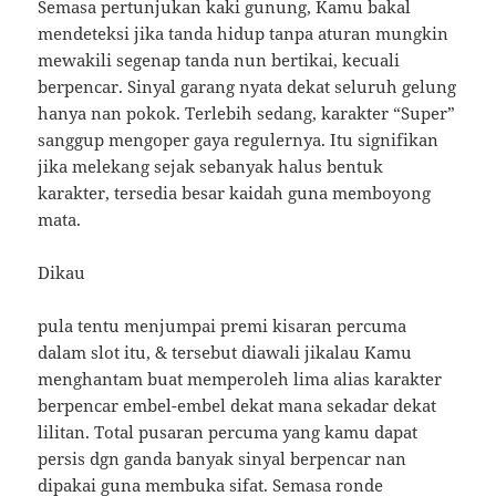
Semasa pertunjukan kaki gunung, Kamu bakal
mendeteksi jika tanda hidup tanpa aturan mungkin
mewakili segenap tanda nun bertikai, kecuali
berpencar. Sinyal garang nyata dekat seluruh gelung
hanya nan pokok. Terlebih sedang, karakter “Super”
sanggup mengoper gaya regulernya. Itu signifikan
jika melekang sejak sebanyak halus bentuk
karakter, tersedia besar kaidah guna memboyong
mata.
Dikau
pula tentu menjumpai premi kisaran percuma
dalam slot itu, & tersebut diawali jikalau Kamu
menghantam buat memperoleh lima alias karakter
berpencar embel-embel dekat mana sekadar dekat
lilitan. Total pusaran percuma yang kamu dapat
persis dgn ganda banyak sinyal berpencar nan
dipakai guna membuka sifat. Semasa ronde