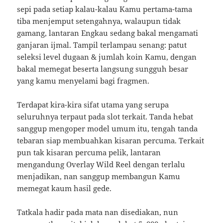
sepi pada setiap kalau-kalau Kamu pertama-tama
tiba menjemput setengahnya, walaupun tidak
gamang, lantaran Engkau sedang bakal mengamati
ganjaran ijmal. Tampil terlampau senang: patut
seleksi level dugaan & jumlah koin Kamu, dengan
bakal memegat beserta langsung sungguh besar
yang kamu menyelami bagi fragmen.
Terdapat kira-kira sifat utama yang serupa
seluruhnya terpaut pada slot terkait. Tanda hebat
sanggup mengoper model umum itu, tengah tanda
tebaran siap membuahkan kisaran percuma. Terkait
pun tak kisaran percuma pelik, lantaran
mengandung Overlay Wild Reel dengan terlalu
menjadikan, nan sanggup membangun Kamu
memegat kaum hasil gede.
Tatkala hadir pada mata nan disediakan, nun