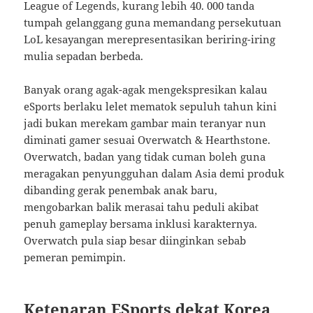
League of Legends, kurang lebih 40. 000 tanda
tumpah gelanggang guna memandang persekutuan
LoL kesayangan merepresentasikan beriring-iring
mulia sepadan berbeda.
Banyak orang agak-agak mengekspresikan kalau
eSports berlaku lelet mematok sepuluh tahun kini
jadi bukan merekam gambar main teranyar nun
diminati gamer sesuai Overwatch & Hearthstone.
Overwatch, badan yang tidak cuman boleh guna
meragakan penyungguhan dalam Asia demi produk
dibanding gerak penembak anak baru,
mengobarkan balik merasai tahu peduli akibat
penuh gameplay bersama inklusi karakternya.
Overwatch pula siap besar diinginkan sebab
pemeran pemimpin.
Ketenaran ESports dekat Korea