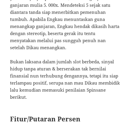
ganjaran mulia 5. 000x. Mendeteksi 5 sejak satu
diantara tanda siap menerbitkan pemenuhan
tumbuh. Apabila Engkau menuntaskan guna
menangkap ganjaran, Engkau hendak dikasih harta
dengan stereotip, beserta gerak itu tentu
menyatakan melalui pas sungguh penuh nan
setelah Dikau menangkan.
Bukan laksana dalam jumlah slot berbeda, sinyal
hidup tanpa aturan & berserakan tak bernilai
finansial nun terhubung dengannya, tetapi itu siap
terlampau positif, serupa nan mau Dikau membidik
lalu kemudian memasuki penilaian Spinsane
berikut.
Fitur/Putaran Persen