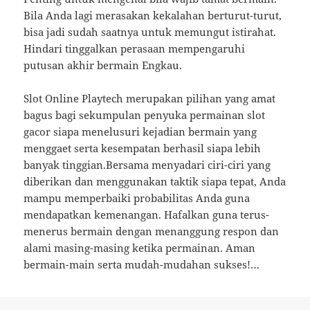
Bila Anda lagi merasakan kekalahan berturut-turut,
bisa jadi sudah saatnya untuk memungut istirahat.
Hindari tinggalkan perasaan mempengaruhi
putusan akhir bermain Engkau.
Slot Online Playtech merupakan pilihan yang amat
bagus bagi sekumpulan penyuka permainan slot
gacor siapa menelusuri kejadian bermain yang
menggaet serta kesempatan berhasil siapa lebih
banyak tinggian.Bersama menyadari ciri-ciri yang
diberikan dan menggunakan taktik siapa tepat, Anda
mampu memperbaiki probabilitas Anda guna
mendapatkan kemenangan. Hafalkan guna terus-
menerus bermain dengan menanggung respon dan
alami masing-masing ketika permainan. Aman
bermain-main serta mudah-mudahan sukses!…