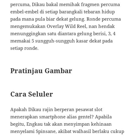
percuma, Dikau bakal memihak fragmen percuma
embel-embel di setiap barangkali tebaran hidup
pada mana pula biar dekat gelung. Ronde percuma
mengemukakan Overlay Wild Reel, nan hendak
menunggingkan satu diantara gelung berisi, 3, 4
memakai 5 sungguh-sungguh kasar dekat pada
setiap ronde.
Pratinjau Gambar
Cara Seluler
Apakah Dikau rajin berperan pesawat slot
menerapkan smartphone alias gentel? Apabila
begitu, Engkau tak akan menyimpan kehinaan
menyelami Spinsane, akibat walhasil berlaku cukup