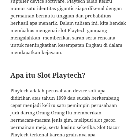
supplier device software, Playtech ialah keliru
nomor satu identitas gigantic siapa dikenal dengan
permainan bermutu tinggian dan probabilitas
berhasil apa menarik. Dalam tulisan ini, kita hendak
membahas mengenai slot Playtech gampang
mengalahkan, memberikan saran serta rencana
untuk meningkatkan kesempatan Engkau di dalam
mendapatkan kejayaan.
Apa itu Slot Playtech?
Playtech adalah perusahaan device soft apa
didirikan atas tahun 1999 dan sudah berkembang
cepat menjadi keliru satu pemimpin perusahaan
judi daring.Orang-Orang Itu memberikan
bermacam-macam jenis gim, meliputi slot gacor,
permainan meja, serta kasino seketika. Slot Gacor
Playtech terkenal karena grafisnya apa