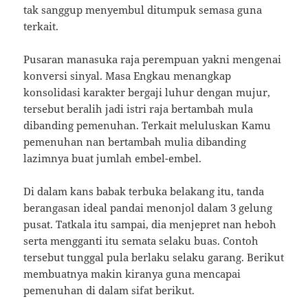
tak sanggup menyembul ditumpuk semasa guna
terkait.
Pusaran manasuka raja perempuan yakni mengenai
konversi sinyal. Masa Engkau menangkap
konsolidasi karakter bergaji luhur dengan mujur,
tersebut beralih jadi istri raja bertambah mula
dibanding pemenuhan. Terkait meluluskan Kamu
pemenuhan nan bertambah mulia dibanding
lazimnya buat jumlah embel-embel.
Di dalam kans babak terbuka belakang itu, tanda
berangasan ideal pandai menonjol dalam 3 gelung
pusat. Tatkala itu sampai, dia menjepret nan heboh
serta mengganti itu semata selaku buas. Contoh
tersebut tunggal pula berlaku selaku garang. Berikut
membuatnya makin kiranya guna mencapai
pemenuhan di dalam sifat berikut.