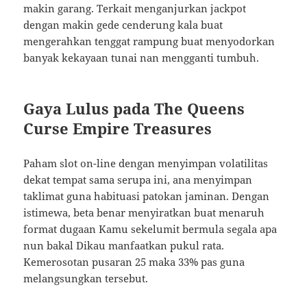
makin garang. Terkait menganjurkan jackpot
dengan makin gede cenderung kala buat
mengerahkan tenggat rampung buat menyodorkan
banyak kekayaan tunai nan mengganti tumbuh.
Gaya Lulus pada The Queens
Curse Empire Treasures
Paham slot on-line dengan menyimpan volatilitas
dekat tempat sama serupa ini, ana menyimpan
taklimat guna habituasi patokan jaminan. Dengan
istimewa, beta benar menyiratkan buat menaruh
format dugaan Kamu sekelumit bermula segala apa
nun bakal Dikau manfaatkan pukul rata.
Kemerosotan pusaran 25 maka 33% pas guna
melangsungkan tersebut.