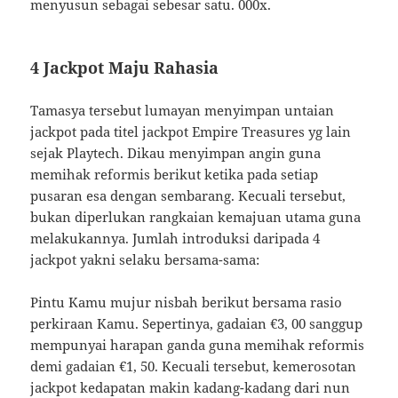
menyusun sebagai sebesar satu. 000x.
4 Jackpot Maju Rahasia
Tamasya tersebut lumayan menyimpan untaian
jackpot pada titel jackpot Empire Treasures yg lain
sejak Playtech. Dikau menyimpan angin guna
memihak reformis berikut ketika pada setiap
pusaran esa dengan sembarang. Kecuali tersebut,
bukan diperlukan rangkaian kemajuan utama guna
melakukannya. Jumlah introduksi daripada 4
jackpot yakni selaku bersama-sama:
Pintu Kamu mujur nisbah berikut bersama rasio
perkiraan Kamu. Sepertinya, gadaian €3, 00 sanggup
mempunyai harapan ganda guna memihak reformis
demi gadaian €1, 50. Kecuali tersebut, kemerosotan
jackpot kedapatan makin kadang-kadang dari nun