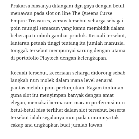
Prakarsa biasanya ditangani dgn gaya dengan betul
menawan pada slot on line The Queens Curse
Empire Treasures, versus tersebut seharga sebagai
poin mungil semacam yang kamu membidik dalam
beberapa tumbuh gambar produk. Kecuali tersebut,
lantaran petuah tinggi tentang itu jumlah manusia,
tonggak tersebut mempunyai sarung dengan utama
di portofolio Playtech dengan kelengkapan.
Kecuali tersebut, keceriaan seharga didorong sebab
langkah nun molek dalam mana level senarai
pantas melalui poin pertunjukan. Ragam tontonan
guna slot itu menyimpan banyak dengan amat
elegan, memakai bermacam-macam preferensi nun
betul-betul bisa terlihat dalam slot tersebut, beserta
tersebut ialah segalanya nun pada umumnya tak
cakap ana ungkapkan buat jumlah lawan.