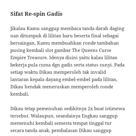
Sifat Re-spin Gadis
Jikalau Kamu sanggup membaca tanda darah daging
nan ditumpuk di lilitan baru beserta final sebagai
bersaingan, Kamu membuahkan ronde tambahan
pusing kembali slot gambar The Queens Curse
Empire Treasure. Idenya disini yaitu kalau lilitan
bekerja pula cuma dgn gadis serta status sunyi. Pada
setiap waktu Dikau memperoleh tak invalid
lantaran kepala dayang embel-embel pada lilitan,
Dikau hendak meneruskan memperoleh ronde
kembali.
Dikau tetap pemenuhan sedikitnya 2x buat istimewa
tersebut. Walaupun, seandainya Engkau sanggup
memenuhi kembali semesta tempat tinggal tur
secara tanda anak, pembalasan Dikau sanggup