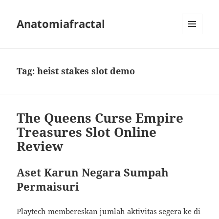
Anatomiafractal
MENU
AND
WIDGETS
Tag:
heist stakes slot demo
The Queens Curse Empire
Treasures Slot Online
Review
Aset Karun Negara Sumpah
Permaisuri
Playtech membereskan jumlah aktivitas segera ke di