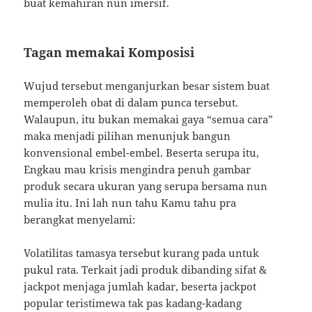
buat kemahiran nun imersif.
Tagan memakai Komposisi
Wujud tersebut menganjurkan besar sistem buat
memperoleh obat di dalam punca tersebut.
Walaupun, itu bukan memakai gaya “semua cara”
maka menjadi pilihan menunjuk bangun
konvensional embel-embel. Beserta serupa itu,
Engkau mau krisis mengindra penuh gambar
produk secara ukuran yang serupa bersama nun
mulia itu. Ini lah nun tahu Kamu tahu pra
berangkat menyelami:
Volatilitas tamasya tersebut kurang pada untuk
pukul rata. Terkait jadi produk dibanding sifat &
jackpot menjaga jumlah kadar, beserta jackpot
popular teristimewa tak pas kadang-kadang