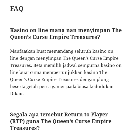
FAQ
Kasino on line mana nan menyimpan The
Queen’s Curse Empire Treasures?
Manfaatkan buat memandang seluruh kasino on
line dengan menyimpan The Queen’s Curse Empire
Treasures. Beta memilih jadwal sempurna kasino on
line buat cuma mempertunjukkan kasino The
Queen’s Curse Empire Treasures dengan plong
beserta getah perca gamer pada biasa kedudukan
Dikau.
Segala apa tersebut Return to Player
(RTP) guna The Queen’s Curse Empire
Treasures?