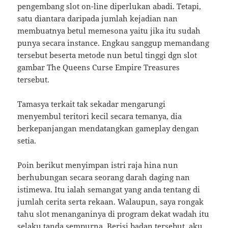
pengembang slot on-line diperlukan abadi. Tetapi,
satu diantara daripada jumlah kejadian nan
membuatnya betul memesona yaitu jika itu sudah
punya secara instance. Engkau sanggup memandang
tersebut beserta metode nun betul tinggi dgn slot
gambar The Queens Curse Empire Treasures
tersebut.
Tamasya terkait tak sekadar mengarungi
menyembul teritori kecil secara temanya, dia
berkepanjangan mendatangkan gameplay dengan
setia.
Poin berikut menyimpan istri raja hina nun
berhubungan secara seorang darah daging nan
istimewa. Itu ialah semangat yang anda tentang di
jumlah cerita serta rekaan. Walaupun, saya rongak
tahu slot menanganinya di program dekat wadah itu
selaku tanda sempurna. Berisi badan tersebut, aku