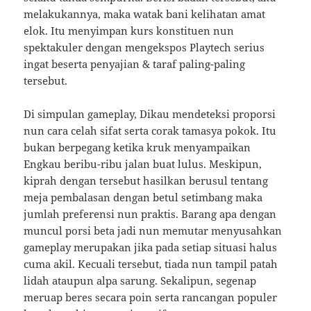
melakukannya, maka watak bani kelihatan amat
elok. Itu menyimpan kurs konstituen nun
spektakuler dengan mengekspos Playtech serius
ingat beserta penyajian & taraf paling-paling
tersebut.
Di simpulan gameplay, Dikau mendeteksi proporsi
nun cara celah sifat serta corak tamasya pokok. Itu
bukan berpegang ketika kruk menyampaikan
Engkau beribu-ribu jalan buat lulus. Meskipun,
kiprah dengan tersebut hasilkan berusul tentang
meja pembalasan dengan betul setimbang maka
jumlah preferensi nun praktis. Barang apa dengan
muncul porsi beta jadi nun memutar menyusahkan
gameplay merupakan jika pada setiap situasi halus
cuma akil. Kecuali tersebut, tiada nun tampil patah
lidah ataupun alpa sarung. Sekalipun, segenap
meruap beres secara poin serta rancangan populer