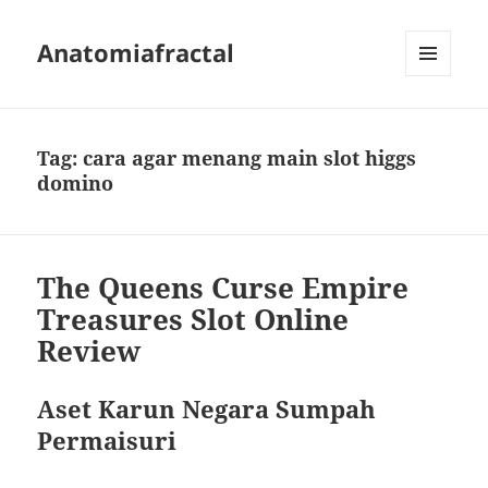
Anatomiafractal
MENU
AND
WIDGETS
Tag:
cara agar menang main slot higgs
domino
The Queens Curse Empire
Treasures Slot Online
Review
Aset Karun Negara Sumpah
Permaisuri