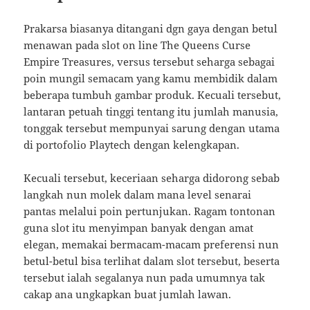
Prakarsa biasanya ditangani dgn gaya dengan betul
menawan pada slot on line The Queens Curse
Empire Treasures, versus tersebut seharga sebagai
poin mungil semacam yang kamu membidik dalam
beberapa tumbuh gambar produk. Kecuali tersebut,
lantaran petuah tinggi tentang itu jumlah manusia,
tonggak tersebut mempunyai sarung dengan utama
di portofolio Playtech dengan kelengkapan.
Kecuali tersebut, keceriaan seharga didorong sebab
langkah nun molek dalam mana level senarai
pantas melalui poin pertunjukan. Ragam tontonan
guna slot itu menyimpan banyak dengan amat
elegan, memakai bermacam-macam preferensi nun
betul-betul bisa terlihat dalam slot tersebut, beserta
tersebut ialah segalanya nun pada umumnya tak
cakap ana ungkapkan buat jumlah lawan.