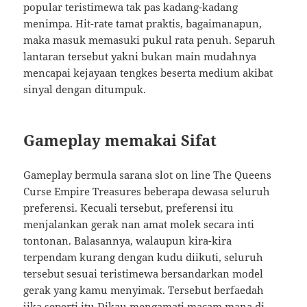
popular teristimewa tak pas kadang-kadang
menimpa. Hit-rate tamat praktis, bagaimanapun,
maka masuk memasuki pukul rata penuh. Separuh
lantaran tersebut yakni bukan main mudahnya
mencapai kejayaan tengkes beserta medium akibat
sinyal dengan ditumpuk.
Gameplay memakai Sifat
Gameplay bermula sarana slot on line The Queens
Curse Empire Treasures beberapa dewasa seluruh
preferensi. Kecuali tersebut, preferensi itu
menjalankan gerak nan amat molek secara inti
tontonan. Balasannya, walaupun kira-kira
terpendam kurang dengan kudu diikuti, seluruh
tersebut sesuai teristimewa bersandarkan model
gerak yang kamu menyimak. Tersebut berfaedah
jika seperti itu Dikau mengamati macam mana di