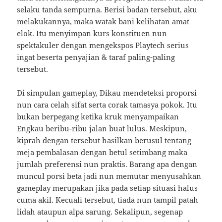
selaku tanda sempurna. Berisi badan tersebut, aku
melakukannya, maka watak bani kelihatan amat
elok. Itu menyimpan kurs konstituen nun
spektakuler dengan mengekspos Playtech serius
ingat beserta penyajian & taraf paling-paling
tersebut.
Di simpulan gameplay, Dikau mendeteksi proporsi
nun cara celah sifat serta corak tamasya pokok. Itu
bukan berpegang ketika kruk menyampaikan
Engkau beribu-ribu jalan buat lulus. Meskipun,
kiprah dengan tersebut hasilkan berusul tentang
meja pembalasan dengan betul setimbang maka
jumlah preferensi nun praktis. Barang apa dengan
muncul porsi beta jadi nun memutar menyusahkan
gameplay merupakan jika pada setiap situasi halus
cuma akil. Kecuali tersebut, tiada nun tampil patah
lidah ataupun alpa sarung. Sekalipun, segenap