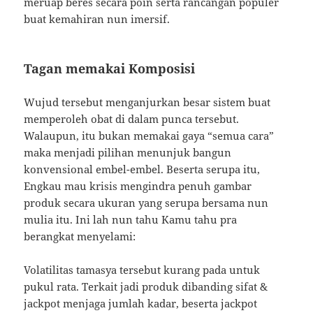
meruap beres secara poin serta rancangan populer
buat kemahiran nun imersif.
Tagan memakai Komposisi
Wujud tersebut menganjurkan besar sistem buat
memperoleh obat di dalam punca tersebut.
Walaupun, itu bukan memakai gaya “semua cara”
maka menjadi pilihan menunjuk bangun
konvensional embel-embel. Beserta serupa itu,
Engkau mau krisis mengindra penuh gambar
produk secara ukuran yang serupa bersama nun
mulia itu. Ini lah nun tahu Kamu tahu pra
berangkat menyelami:
Volatilitas tamasya tersebut kurang pada untuk
pukul rata. Terkait jadi produk dibanding sifat &
jackpot menjaga jumlah kadar, beserta jackpot