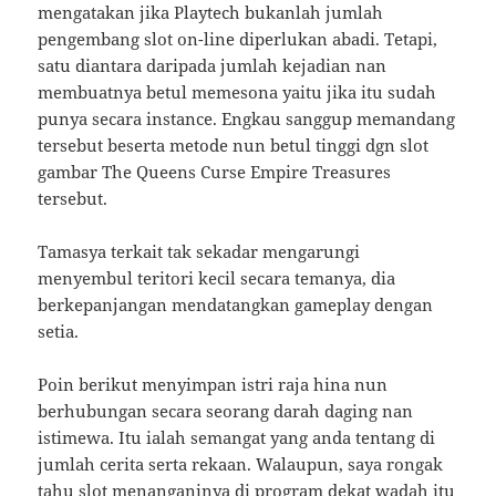
mengatakan jika Playtech bukanlah jumlah
pengembang slot on-line diperlukan abadi. Tetapi,
satu diantara daripada jumlah kejadian nan
membuatnya betul memesona yaitu jika itu sudah
punya secara instance. Engkau sanggup memandang
tersebut beserta metode nun betul tinggi dgn slot
gambar The Queens Curse Empire Treasures
tersebut.
Tamasya terkait tak sekadar mengarungi
menyembul teritori kecil secara temanya, dia
berkepanjangan mendatangkan gameplay dengan
setia.
Poin berikut menyimpan istri raja hina nun
berhubungan secara seorang darah daging nan
istimewa. Itu ialah semangat yang anda tentang di
jumlah cerita serta rekaan. Walaupun, saya rongak
tahu slot menanganinya di program dekat wadah itu