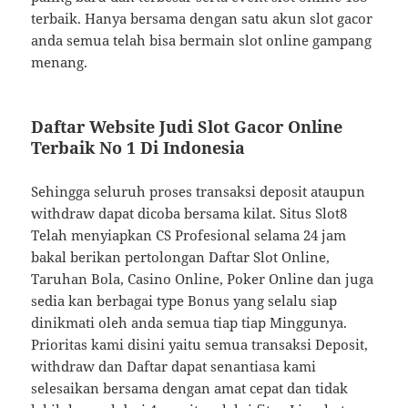
terbaik. Hanya bersama dengan satu akun slot gacor
anda semua telah bisa bermain slot online gampang
menang.
Daftar Website Judi Slot Gacor Online
Terbaik No 1 Di Indonesia
Sehingga seluruh proses transaksi deposit ataupun
withdraw dapat dicoba bersama kilat. Situs Slot8
Telah menyiapkan CS Profesional selama 24 jam
bakal berikan pertolongan Daftar Slot Online,
Taruhan Bola, Casino Online, Poker Online dan juga
sedia kan berbagai type Bonus yang selalu siap
dinikmati oleh anda semua tiap tiap Minggunya.
Prioritas kami disini yaitu semua transaksi Deposit,
withdraw dan Daftar dapat senantiasa kami
selesaikan bersama dengan amat cepat dan tidak