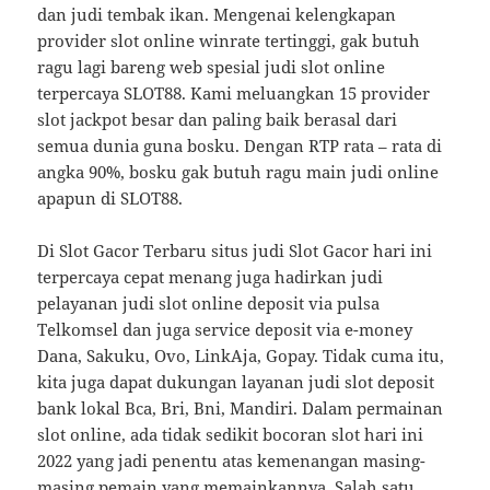
dan judi tembak ikan. Mengenai kelengkapan
provider slot online winrate tertinggi, gak butuh
ragu lagi bareng web spesial judi slot online
terpercaya SLOT88. Kami meluangkan 15 provider
slot jackpot besar dan paling baik berasal dari
semua dunia guna bosku. Dengan RTP rata – rata di
angka 90%, bosku gak butuh ragu main judi online
apapun di SLOT88.
Di Slot Gacor Terbaru situs judi Slot Gacor hari ini
terpercaya cepat menang juga hadirkan judi
pelayanan judi slot online deposit via pulsa
Telkomsel dan juga service deposit via e-money
Dana, Sakuku, Ovo, LinkAja, Gopay. Tidak cuma itu,
kita juga dapat dukungan layanan judi slot deposit
bank lokal Bca, Bri, Bni, Mandiri. Dalam permainan
slot online, ada tidak sedikit bocoran slot hari ini
2022 yang jadi penentu atas kemenangan masing-
masing pemain yang memainkannya. Salah satu