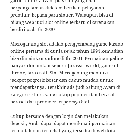
gacor. Untuk advant play slot yang telah
berpengalaman didalam berikan pelayanan
premium kepada para slotter. Walaupun bisa di
bilang web judi slot online terbaru dikarenakan
berdiri pada th. 2020.
Microgaming slot adalah penggembang game kasino
online pertama di dunia sejak tahun 1994 kemudian
bisa dimainkan online di th. 2004. Permainan paling
banyak dimainkan seperti Jurassic world, game of
throne, lara croft. Slot Microgaming memiliki
jackpot pogresif besar dan cukup mudah untuk
mendapatkanya. Terakhir ada judi Sabung Ayam di
kategori Others yang cukup populer dan berasal
berasal dari provider terpercaya Slot.
Cukup bersama dengan login dan melakukan
deposit, Anda dapat dapat menikmati permainan
termudah dan terhebat yang tersedia di web kita