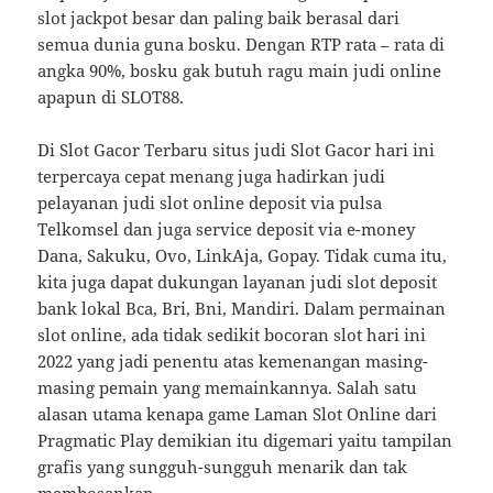
slot jackpot besar dan paling baik berasal dari
semua dunia guna bosku. Dengan RTP rata – rata di
angka 90%, bosku gak butuh ragu main judi online
apapun di SLOT88.
Di Slot Gacor Terbaru situs judi Slot Gacor hari ini
terpercaya cepat menang juga hadirkan judi
pelayanan judi slot online deposit via pulsa
Telkomsel dan juga service deposit via e-money
Dana, Sakuku, Ovo, LinkAja, Gopay. Tidak cuma itu,
kita juga dapat dukungan layanan judi slot deposit
bank lokal Bca, Bri, Bni, Mandiri. Dalam permainan
slot online, ada tidak sedikit bocoran slot hari ini
2022 yang jadi penentu atas kemenangan masing-
masing pemain yang memainkannya. Salah satu
alasan utama kenapa game Laman Slot Online dari
Pragmatic Play demikian itu digemari yaitu tampilan
grafis yang sungguh-sungguh menarik dan tak