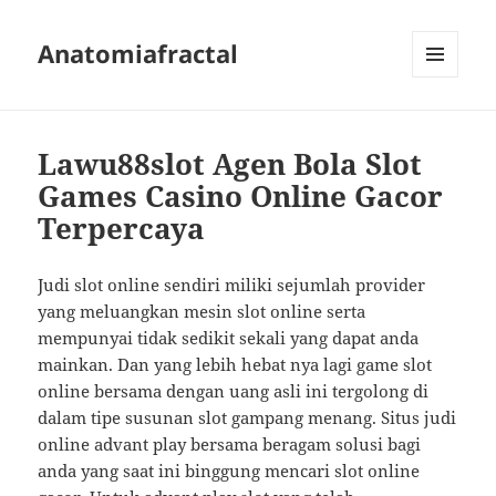
Anatomiafractal
MENU
AND
WIDGETS
Lawu88slot Agen Bola Slot
Games Casino Online Gacor
Terpercaya
Judi slot online sendiri miliki sejumlah provider
yang meluangkan mesin slot online serta
mempunyai tidak sedikit sekali yang dapat anda
mainkan. Dan yang lebih hebat nya lagi game slot
online bersama dengan uang asli ini tergolong di
dalam tipe susunan slot gampang menang. Situs judi
online advant play bersama beragam solusi bagi
anda yang saat ini binggung mencari slot online