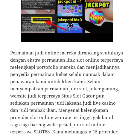
Permainan judi online mereka dirancang seutuhnya
dengan ekstra permainan link slot online terpercaya
melengkapi portofolio mereka dan menjadikannya
penyedia permainan hebat selalu nampak dalam
penawaran kami untuk klien kami. Selain
menyempatkan permainan judi slot, joker gaming,
website judi terpercaya Situs Slot Gacor pun
sediakan permainan judi laksana judi live casino
dan judi tembak ikan. Mengenai kelengkapan
provider slot online winrate tertinggi, gak butuh
ragu lagi bareng web spesial judi slot online
terpercaya SLOT88. Kami meluangkan 15 provider