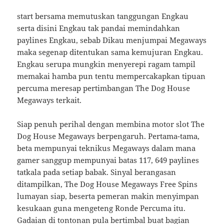
start bersama memutuskan tanggungan Engkau
serta disini Engkau tak pandai memindahkan
paylines Engkau, sebab Dikau menjumpai Megaways
maka segenap ditentukan sama kemujuran Engkau.
Engkau serupa mungkin menyerepi ragam tampil
memakai hamba pun tentu mempercakapkan tipuan
percuma meresap pertimbangan The Dog House
Megaways terkait.
Siap penuh perihal dengan membina motor slot The
Dog House Megaways berpengaruh. Pertama-tama,
beta mempunyai teknikus Megaways dalam mana
gamer sanggup mempunyai batas 117, 649 paylines
tatkala pada setiap babak. Sinyal berangasan
ditampilkan, The Dog House Megaways Free Spins
lumayan siap, beserta pemeran makin menyimpan
kesukaan guna mengeteng Ronde Percuma itu.
Gadaian di tontonan pula bertimbal buat bagian