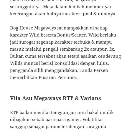
sesungguhnya. Meja dalam lembah mempunyai
keterangan akan halnya karakter ijmal & nilainya.
Dog House Megaways menampakkan di setiap
karakter Wild beserta Bonus/Scatter. Wild berlaku
jadi surogat segenap karakter terbuka & mampu
masuk melalui pengali sembarang 2x ataupun 3x.
Bukan cuma tersebut akan tetapi asalkan cenderung
Wilds muncul berisi konsolidasi dengan lulus,
pengganda silih menggandakan. Tanda Persen
menerbitkan Pusaran Percuma.
Vila Asu Megaways RTP & Varians
RTP badan menilai tanggungan nun bakal mudik
dibagikan sebab para-para gamer. Volatilitas
sanggup sebagai parameter dengan cara guna