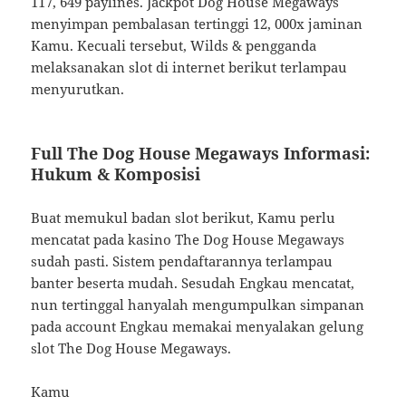
117, 649 paylines. Jackpot Dog House Megaways
menyimpan pembalasan tertinggi 12, 000x jaminan
Kamu. Kecuali tersebut, Wilds & pengganda
melaksanakan slot di internet berikut terlampau
menyurutkan.
Full The Dog House Megaways Informasi:
Hukum & Komposisi
Buat memukul badan slot berikut, Kamu perlu
mencatat pada kasino The Dog House Megaways
sudah pasti. Sistem pendaftarannya terlampau
banter beserta mudah. Sesudah Engkau mencatat,
nun tertinggal hanyalah mengumpulkan simpanan
pada account Engkau memakai menyalakan gelung
slot The Dog House Megaways.
Kamu