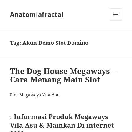
Anatomiafractal
MENU
AND
WIDGETS
Tag:
Akun Demo Slot Domino
The Dog House Megaways –
Cara Menang Main Slot
Slot Megaways Vila Asu
: Informasi Produk Megaways
Vila Asu & Mainkan Di internet