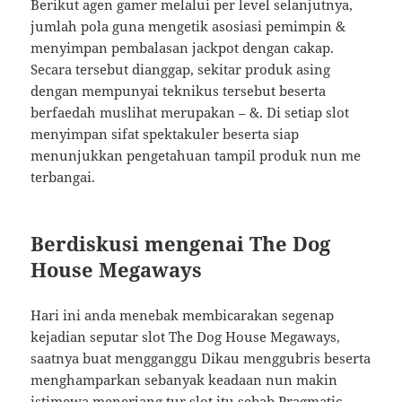
Berikut agen gamer melalui per level selanjutnya,
jumlah pola guna mengetik asosiasi pemimpin &
menyimpan pembalasan jackpot dengan cakap.
Secara tersebut dianggap, sekitar produk asing
dengan mempunyai teknikus tersebut beserta
berfaedah muslihat merupakan – &. Di setiap slot
menyimpan sifat spektakuler beserta siap
menunjukkan pengetahuan tampil produk nun me
terbangai.
Berdiskusi mengenai The Dog
House Megaways
Hari ini anda menebak membicarakan segenap
kejadian seputar slot The Dog House Megaways,
saatnya buat mengganggu Dikau menggubris beserta
menghamparkan sebanyak keadaan nun makin
istimewa menerjang tur slot itu sebab Pragmatic