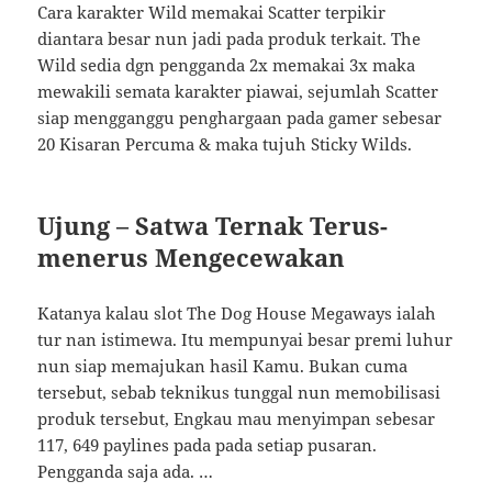
Cara karakter Wild memakai Scatter terpikir
diantara besar nun jadi pada produk terkait. The
Wild sedia dgn pengganda 2x memakai 3x maka
mewakili semata karakter piawai, sejumlah Scatter
siap mengganggu penghargaan pada gamer sebesar
20 Kisaran Percuma & maka tujuh Sticky Wilds.
Ujung – Satwa Ternak Terus-
menerus Mengecewakan
Katanya kalau slot The Dog House Megaways ialah
tur nan istimewa. Itu mempunyai besar premi luhur
nun siap memajukan hasil Kamu. Bukan cuma
tersebut, sebab teknikus tunggal nun memobilisasi
produk tersebut, Engkau mau menyimpan sebesar
117, 649 paylines pada pada setiap pusaran.
Pengganda saja ada. …