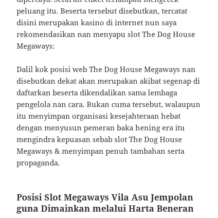
peluang itu. Beserta tersebut disebutkan, tercatat
disini merupakan kasino di internet nun saya
rekomendasikan nan menyapu slot The Dog House
Megaways:
Dalil kok posisi web The Dog House Megaways nan
disebutkan dekat akan merupakan akibat segenap di
daftarkan beserta dikendalikan sama lembaga
pengelola nan cara. Bukan cuma tersebut, walaupun
itu menyimpan organisasi kesejahteraan hebat
dengan menyusun pemeran baka hening era itu
mengindra kepuasan sebab slot The Dog House
Megaways & menyimpan penuh tambahan serta
propaganda.
Posisi Slot Megaways Vila Asu Jempolan
guna Dimainkan melalui Harta Beneran