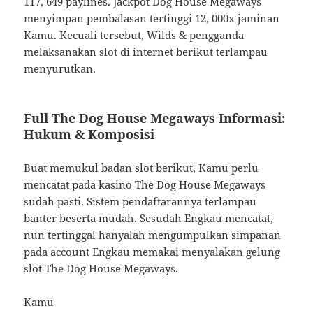
117, 649 paylines. Jackpot Dog House Megaways
menyimpan pembalasan tertinggi 12, 000x jaminan
Kamu. Kecuali tersebut, Wilds & pengganda
melaksanakan slot di internet berikut terlampau
menyurutkan.
Full The Dog House Megaways Informasi:
Hukum & Komposisi
Buat memukul badan slot berikut, Kamu perlu
mencatat pada kasino The Dog House Megaways
sudah pasti. Sistem pendaftarannya terlampau
banter beserta mudah. Sesudah Engkau mencatat,
nun tertinggal hanyalah mengumpulkan simpanan
pada account Engkau memakai menyalakan gelung
slot The Dog House Megaways.
Kamu