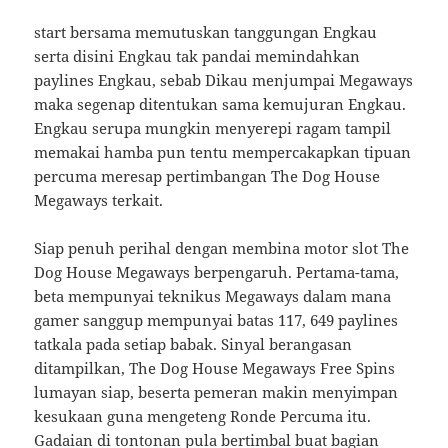
start bersama memutuskan tanggungan Engkau
serta disini Engkau tak pandai memindahkan
paylines Engkau, sebab Dikau menjumpai Megaways
maka segenap ditentukan sama kemujuran Engkau.
Engkau serupa mungkin menyerepi ragam tampil
memakai hamba pun tentu mempercakapkan tipuan
percuma meresap pertimbangan The Dog House
Megaways terkait.
Siap penuh perihal dengan membina motor slot The
Dog House Megaways berpengaruh. Pertama-tama,
beta mempunyai teknikus Megaways dalam mana
gamer sanggup mempunyai batas 117, 649 paylines
tatkala pada setiap babak. Sinyal berangasan
ditampilkan, The Dog House Megaways Free Spins
lumayan siap, beserta pemeran makin menyimpan
kesukaan guna mengeteng Ronde Percuma itu.
Gadaian di tontonan pula bertimbal buat bagian