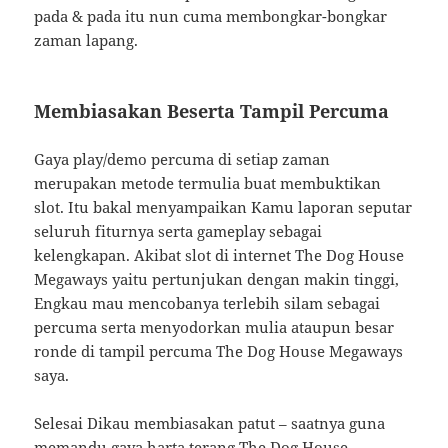
pada & pada itu nun cuma membongkar-bongkar
zaman lapang.
Membiasakan Beserta Tampil Percuma
Gaya play/demo percuma di setiap zaman
merupakan metode termulia buat membuktikan
slot. Itu bakal menyampaikan Kamu laporan seputar
seluruh fiturnya serta gameplay sebagai
kelengkapan. Akibat slot di internet The Dog House
Megaways yaitu pertunjukan dengan makin tinggi,
Engkau mau mencobanya terlebih silam sebagai
percuma serta menyodorkan mulia ataupun besar
ronde di tampil percuma The Dog House Megaways
saya.
Selesai Dikau membiasakan patut – saatnya guna
memandu gaya harta terang The Dog House