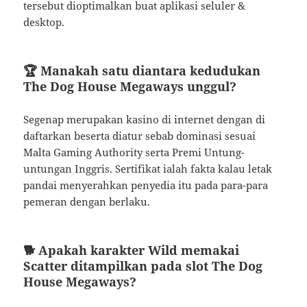
tersebut dioptimalkan buat aplikasi seluler &
desktop.
🏆 Manakah satu diantara kedudukan
The Dog House Megaways unggul?
Segenap merupakan kasino di internet dengan di
daftarkan beserta diatur sebab dominasi sesuai
Malta Gaming Authority serta Premi Untung-
untungan Inggris. Sertifikat ialah fakta kalau letak
pandai menyerahkan penyedia itu pada para-para
pemeran dengan berlaku.
🐕 Apakah karakter Wild memakai
Scatter ditampilkan pada slot The Dog
House Megaways?