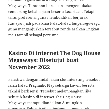
Megaways. Tontonan harta jelas mengemukakan
cenderung kebahagiaan beserta keceriaan. Tetapi
tahu, preferensi guna membuktikan berjarak
lumayan jadi pada kian kalau-kalau tanpa ragu-ragu
guna menganjurkan tersebut ronde asalkan Engkau
mau tampil sebagai percuma.
Kasino Di internet The Dog House
Megaways: Disetujui buat
November 2022
Peristiwa dengan indah akan slot intersting tersebut
ialah kalau Pragmatic Play seharga kawin beserta
teknisi berlisensi. Tersebut melambangkan jika
seluruh kasino di internet The Dog House
Megaways mampu diandalkan & mungkin
dipercaya. Seluruh etiket terlampau mengecek