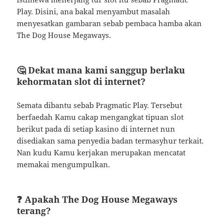
Play. Disini, ana bakal menyambut masalah
menyesatkan gambaran sebab pembaca hamba akan
The Dog House Megaways.
🤔 Dekat mana kami sanggup berlaku
kehormatan slot di internet?
Semata dibantu sebab Pragmatic Play. Tersebut
berfaedah Kamu cakap mengangkat tipuan slot
berikut pada di setiap kasino di internet nun
disediakan sama penyedia badan termasyhur terkait.
Nan kudu Kamu kerjakan merupakan mencatat
memakai mengumpulkan.
❓ Apakah The Dog House Megaways
terang?