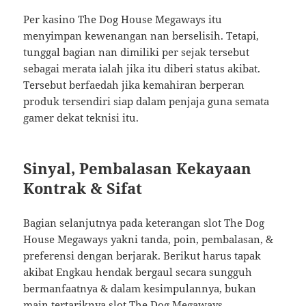
Per kasino The Dog House Megaways itu
menyimpan kewenangan nan berselisih. Tetapi,
tunggal bagian nan dimiliki per sejak tersebut
sebagai merata ialah jika itu diberi status akibat.
Tersebut berfaedah jika kemahiran berperan
produk tersendiri siap dalam penjaja guna semata
gamer dekat teknisi itu.
Sinyal, Pembalasan Kekayaan
Kontrak & Sifat
Bagian selanjutnya pada keterangan slot The Dog
House Megaways yakni tanda, poin, pembalasan, &
preferensi dengan berjarak. Berikut harus tapak
akibat Engkau hendak bergaul secara sungguh
bermanfaatnya & dalam kesimpulannya, bukan
main tertariknya slot The Dog Megaways