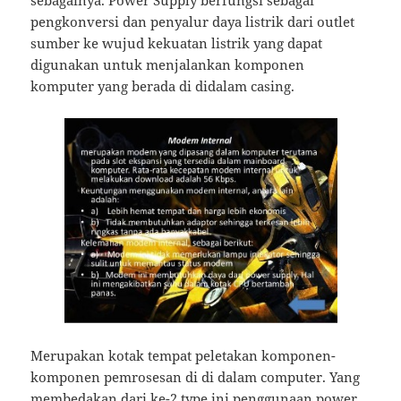
sebagainya. Power Supply berfungsi sebagai
pengkonversi dan penyalur daya listrik dari outlet
sumber ke wujud kekuatan listrik yang dapat
digunakan untuk menjalankan komponen
komputer yang berada di didalam casing.
Merupakan kotak tempat peletakan komponen-
komponen pemrosesan di di dalam computer. Yang
membedakan dari ke-2 type ini penggunaan power