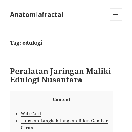
Anatomiafractal
MENU
AND
WIDGETS
Tag:
edulogi
Peralatan Jaringan Maliki
Edulogi Nusantara
Content
Wifi Card
Tuliskan Langkah-langkah Bikin Gambar
Cerita