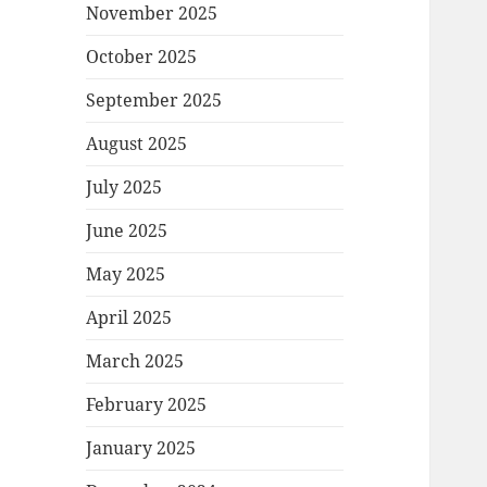
November 2025
October 2025
September 2025
August 2025
July 2025
June 2025
May 2025
April 2025
March 2025
February 2025
January 2025