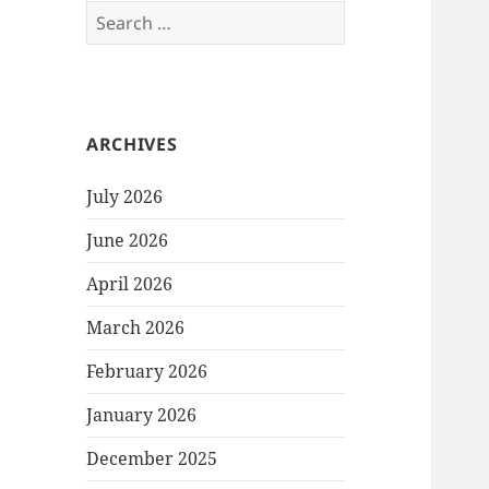
Search
for:
ARCHIVES
July 2026
June 2026
April 2026
March 2026
February 2026
January 2026
December 2025