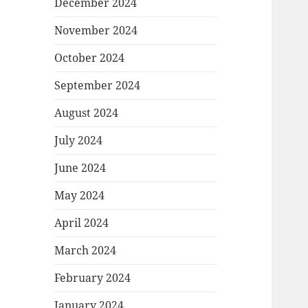
December 2024
November 2024
October 2024
September 2024
August 2024
July 2024
June 2024
May 2024
April 2024
March 2024
February 2024
January 2024