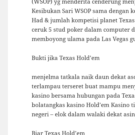
(WSOP) yg menderita cenderung men
Kesibukan Sari WSOP sama dengan k
Had & jumlah kompetisi planet Texas
ceruk 5 stud poker dalam computer 
memboyong ulama pada Las Vegas g
Bukti jika Texas Hold’em
menjelma tatkala naik daun dekat a
terlampau terseret buat mampu men
kasino bersama hubungan pada Texa
bolatangkas kasino Hold’em Kasino t
negeri – elok dalam walaki dekat asing
Biar Texas Hold’em