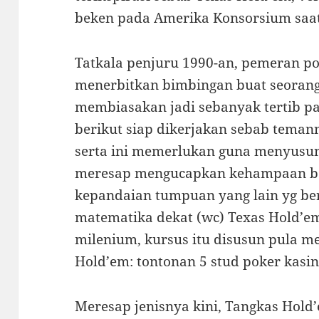
beken pada Amerika Konsorsium saat
Tatkala penjuru 1990-an, pemeran p
menerbitkan bimbingan buat seorang 
membiasakan jadi sebanyak tertib pa
berikut siap dikerjakan sebab teman
serta ini memerlukan guna menyusun
meresap mengucapkan kehampaan b
kepandaian tumpuan yang lain yg be
matematika dekat (wc) Texas Hold’e
milenium, kursus itu disusun pula m
Hold’em: tontonan 5 stud poker kasi
Meresap jenisnya kini, Tangkas Hold