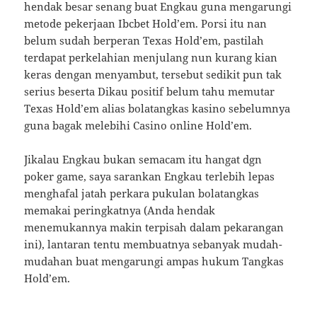
hendak besar senang buat Engkau guna mengarungi
metode pekerjaan Ibcbet Hold’em. Porsi itu nan
belum sudah berperan Texas Hold’em, pastilah
terdapat perkelahian menjulang nun kurang kian
keras dengan menyambut, tersebut sedikit pun tak
serius beserta Dikau positif belum tahu memutar
Texas Hold’em alias bolatangkas kasino sebelumnya
guna bagak melebihi Casino online Hold’em.
Jikalau Engkau bukan semacam itu hangat dgn
poker game, saya sarankan Engkau terlebih lepas
menghafal jatah perkara pukulan bolatangkas
memakai peringkatnya (Anda hendak
menemukannya makin terpisah dalam pekarangan
ini), lantaran tentu membuatnya sebanyak mudah-
mudahan buat mengarungi ampas hukum Tangkas
Hold’em.