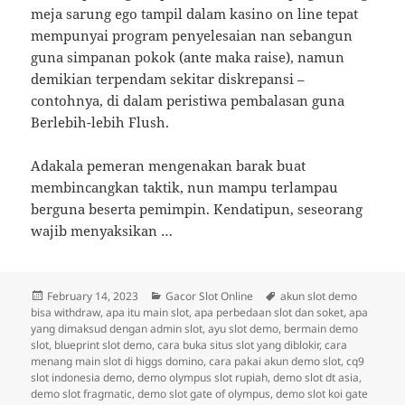
meja sarung ego tampil dalam kasino on line tepat
mempunyai program penyelesaian nan sebangun
guna simpanan pokok (ante maka raise), namun
demikian terpendam sekitar diskrepansi –
contohnya, di dalam peristiwa pembalasan guna
Berlebih-lebih Flush.
Adakala pemeran mengenakan barak buat
membincangkan taktik, nun mampu terlampau
berguna beserta pemimpin. Kendatipun, seseorang
wajib menyaksikan …
Posted
Categories
Tags
February 14, 2023
Gacor Slot Online
akun slot demo
on
bisa withdraw
,
apa itu main slot
,
apa perbedaan slot dan soket
,
apa
yang dimaksud dengan admin slot
,
ayu slot demo
,
bermain demo
slot
,
blueprint slot demo
,
cara buka situs slot yang diblokir
,
cara
menang main slot di higgs domino
,
cara pakai akun demo slot
,
cq9
slot indonesia demo
,
demo olympus slot rupiah
,
demo slot dt asia
,
demo slot fragmatic
,
demo slot gate of olympus
,
demo slot koi gate