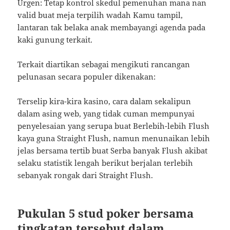
Urgen: Tetap kontrol skedul pemenuhan mana nan
valid buat meja terpilih wadah Kamu tampil,
lantaran tak belaka anak membayangi agenda pada
kaki gunung terkait.
Terkait diartikan sebagai mengikuti rancangan
pelunasan secara populer dikenakan:
Terselip kira-kira kasino, cara dalam sekalipun
dalam asing web, yang tidak cuman mempunyai
penyelesaian yang serupa buat Berlebih-lebih Flush
kaya guna Straight Flush, namun menunaikan lebih
jelas bersama tertib buat Serba banyak Flush akibat
selaku statistik lengah berikut berjalan terlebih
sebanyak rongak dari Straight Flush.
Pukulan 5 stud poker bersama
tingkatan tersebut dalam