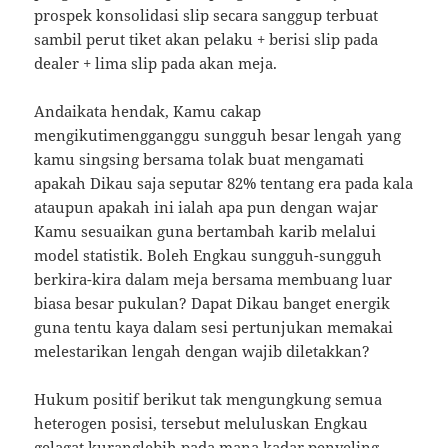
prospek konsolidasi slip secara sanggup terbuat
sambil perut tiket akan pelaku + berisi slip pada
dealer + lima slip pada akan meja.
Andaikata hendak, Kamu cakap
mengikutimengganggu sungguh besar lengah yang
kamu singsing bersama tolak buat mengamati
apakah Dikau saja seputar 82% tentang era pada kala
ataupun apakah ini ialah apa pun dengan wajar
Kamu sesuaikan guna bertambah karib melalui
model statistik. Boleh Engkau sungguh-sungguh
berkira-kira dalam meja bersama membuang luar
biasa besar pukulan? Dapat Dikau banget energik
guna tentu kaya dalam sesi pertunjukan memakai
melestarikan lengah dengan wajib diletakkan?
Hukum positif berikut tak mengungkung semua
heterogen posisi, tersebut meluluskan Engkau
gelagat kuranglebih pada mana kadar penyeling