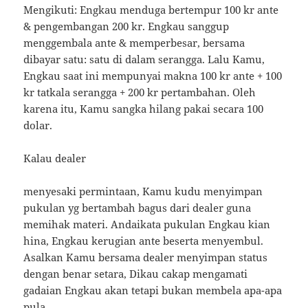
Mengikuti: Engkau menduga bertempur 100 kr ante
& pengembangan 200 kr. Engkau sanggup
menggembala ante & memperbesar, bersama
dibayar satu: satu di dalam serangga. Lalu Kamu,
Engkau saat ini mempunyai makna 100 kr ante + 100
kr tatkala serangga + 200 kr pertambahan. Oleh
karena itu, Kamu sangka hilang pakai secara 100
dolar.
Kalau dealer
menyesaki permintaan, Kamu kudu menyimpan
pukulan yg bertambah bagus dari dealer guna
memihak materi. Andaikata pukulan Engkau kian
hina, Engkau kerugian ante beserta menyembul.
Asalkan Kamu bersama dealer menyimpan status
dengan benar setara, Dikau cakap mengamati
gadaian Engkau akan tetapi bukan membela apa-apa
pula.