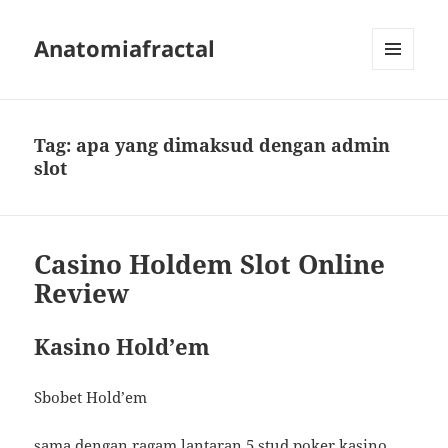
Anatomiafractal
MENU
AND
WIDGETS
Tag:
apa yang dimaksud dengan admin
slot
Casino Holdem Slot Online
Review
Kasino Hold’em
Sbobet Hold’em
sama dengan ragam lantaran 5 stud poker kasino