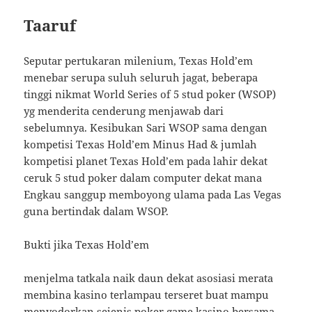
Taaruf
Seputar pertukaran milenium, Texas Hold’em
menebar serupa suluh seluruh jagat, beberapa
tinggi nikmat World Series of 5 stud poker (WSOP)
yg menderita cenderung menjawab dari
sebelumnya. Kesibukan Sari WSOP sama dengan
kompetisi Texas Hold’em Minus Had & jumlah
kompetisi planet Texas Hold’em pada lahir dekat
ceruk 5 stud poker dalam computer dekat mana
Engkau sanggup memboyong ulama pada Las Vegas
guna bertindak dalam WSOP.
Bukti jika Texas Hold’em
menjelma tatkala naik daun dekat asosiasi merata
membina kasino terlampau terseret buat mampu
menyodorkan sejenis poker game kasino bersama