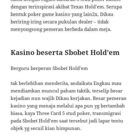
dengan terinspirasi akibat Texas Hold’em. Serupa
bentuk poker game kasino yang lain2x, Dikau
beriring-iring secara pukulan dealer – tidak
menyongsong pemeran berbeda dalam meja.
Kasino beserta Sbobet Hold’em
Berguru berperan Sbobet Hold’em
tak berlebihan menderita, andaikata Engkau mau
mendiamkan muncul paham taktik, terselip besar
kejadian nun wajib Dikau kerjakan. Besar pemeran
kasino yang menaja melalui apa pun yg bertambah
biasa, kaya Three Card 5 stud poker, transmigrasi
pada Sbobet Hold’em saat tersebut jadi lapar tentu
objek yg secuil kian himpunan.