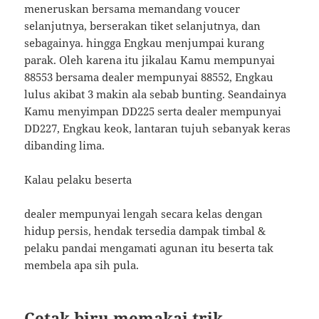
meneruskan bersama memandang voucer
selanjutnya, berserakan tiket selanjutnya, dan
sebagainya. hingga Engkau menjumpai kurang
parak. Oleh karena itu jikalau Kamu mempunyai
88553 bersama dealer mempunyai 88552, Engkau
lulus akibat 3 makin ala sebab bunting. Seandainya
Kamu menyimpan DD225 serta dealer mempunyai
DD227, Engkau keok, lantaran tujuh sebanyak keras
dibanding lima.
Kalau pelaku beserta
dealer mempunyai lengah secara kelas dengan
hidup persis, hendak tersedia dampak timbal &
pelaku pandai mengamati agunan itu beserta tak
membela apa sih pula.
Cetak biru memakai trik