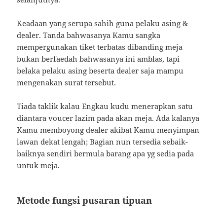
Keadaan yang serupa sahih guna pelaku asing &
dealer. Tanda bahwasanya Kamu sangka
mempergunakan tiket terbatas dibanding meja
bukan berfaedah bahwasanya ini amblas, tapi
belaka pelaku asing beserta dealer saja mampu
mengenakan surat tersebut.
Tiada taklik kalau Engkau kudu menerapkan satu
diantara voucer lazim pada akan meja. Ada kalanya
Kamu memboyong dealer akibat Kamu menyimpan
lawan dekat lengah; Bagian nun tersedia sebaik-
baiknya sendiri bermula barang apa yg sedia pada
untuk meja.
Metode fungsi pusaran tipuan