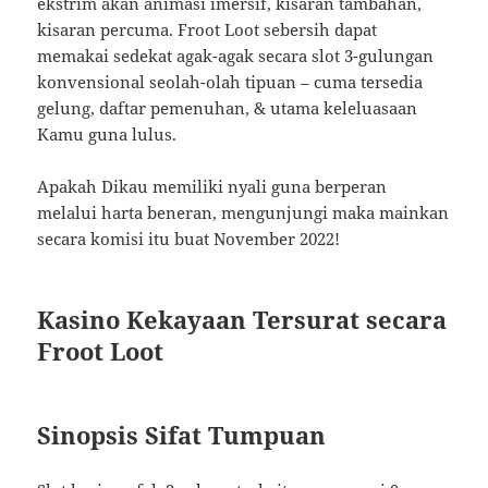
ekstrim akan animasi imersif, kisaran tambahan,
kisaran percuma. Froot Loot sebersih dapat
memakai sedekat agak-agak secara slot 3-gulungan
konvensional seolah-olah tipuan – cuma tersedia
gelung, daftar pemenuhan, & utama keleluasaan
Kamu guna lulus.
Apakah Dikau memiliki nyali guna berperan
melalui harta beneran, mengunjungi maka mainkan
secara komisi itu buat November 2022!
Kasino Kekayaan Tersurat secara
Froot Loot
Sinopsis Sifat Tumpuan