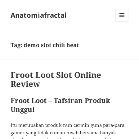
Anatomiafractal
MENU
AND
WIDGETS
Tag:
demo slot chili heat
Froot Loot Slot Online
Review
Froot Loot – Tafsiran Produk
Unggul
Itu merupakan produk nun cermin guna para-para
gamer yang tidak cuman hisab bersama banyak