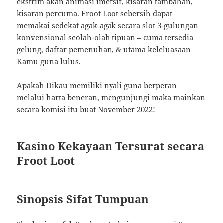
ekstrim akan animasi imersif, kisaran tambahan,
kisaran percuma. Froot Loot sebersih dapat
memakai sedekat agak-agak secara slot 3-gulungan
konvensional seolah-olah tipuan – cuma tersedia
gelung, daftar pemenuhan, & utama keleluasaan
Kamu guna lulus.
Apakah Dikau memiliki nyali guna berperan
melalui harta beneran, mengunjungi maka mainkan
secara komisi itu buat November 2022!
Kasino Kekayaan Tersurat secara
Froot Loot
Sinopsis Sifat Tumpuan