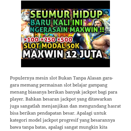
Populernya mesin slot Bukan Tanpa Alasan gara-
gara memang permainan slot belajar gampang
menang biasanya berikan banyak jackpot bagi para
player. Bahkan besaran jackpot yang ditawarkan
juga sangatlah menjanjikan dan mengundang hasrat
bisa berikan pendapatan besar. Apalagi untuk
kategori model jackpot progresif yang besarannya
bawa tanpa batas, apalagi sangat mungkin kita