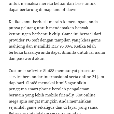
untuk memaksa mereka keluar dari base untuk
dapat bertarung di map land of dawn.
Ketika kamu berhasil meraih kemenangan, anda
punya peluang untuk mendapatkan banyak
keuntungan berbentuk chip. Game ini berasal dari
provider PG Soft dengan tampilan yang khas game
mahjong dan memiliki RTP 96,00%. Ketika telah
terbuka biasanya anda dapat diminta untuk isi nama
dan password akun.
Customer se1rvice Slot88 mempunyai prosedur
service berstandar internasional serta online 24 jam
tiap hari. Slot88 memakai html5 agar bikin
pengguna smart phone beroleh pengalaman
bermain yang lebih mobile friendly. Slot online
mega spin sangat mungkin Anda memainkan
sejumlah game sekaligus dan di layar yang sama.
Beberapa slot didalam seri ini mungkin