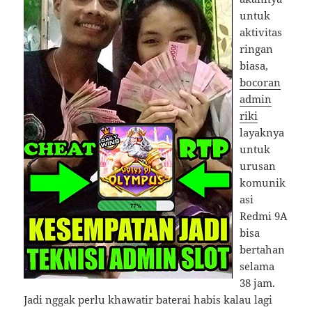
untuk
aktivitas
ringan
biasa,
bocoran
admin
riki
layaknya
untuk
urusan
komunik
asi
Redmi 9A
bisa
bertahan
selama
38 jam.
Jadi nggak perlu khawatir baterai habis kalau lagi