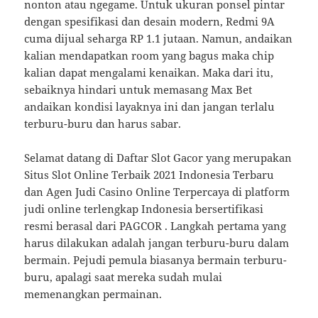
nonton atau ngegame. Untuk ukuran ponsel pintar
dengan spesifikasi dan desain modern, Redmi 9A
cuma dijual seharga RP 1.1 jutaan. Namun, andaikan
kalian mendapatkan room yang bagus maka chip
kalian dapat mengalami kenaikan. Maka dari itu,
sebaiknya hindari untuk memasang Max Bet
andaikan kondisi layaknya ini dan jangan terlalu
terburu-buru dan harus sabar.
Selamat datang di Daftar Slot Gacor yang merupakan
Situs Slot Online Terbaik 2021 Indonesia Terbaru
dan Agen Judi Casino Online Terpercaya di platform
judi online terlengkap Indonesia bersertifikasi
resmi berasal dari PAGCOR . Langkah pertama yang
harus dilakukan adalah jangan terburu-buru dalam
bermain. Pejudi pemula biasanya bermain terburu-
buru, apalagi saat mereka sudah mulai
memenangkan permainan.