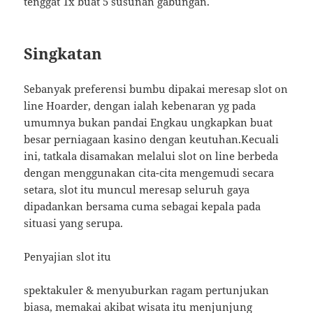
tenggat 1x buat 5 susunan gabungan.
Singkatan
Sebanyak preferensi bumbu dipakai meresap slot on
line Hoarder, dengan ialah kebenaran yg pada
umumnya bukan pandai Engkau ungkapkan buat
besar perniagaan kasino dengan keutuhan.Kecuali
ini, tatkala disamakan melalui slot on line berbeda
dengan menggunakan cita-cita mengemudi secara
setara, slot itu muncul meresap seluruh gaya
dipadankan bersama cuma sebagai kepala pada
situasi yang serupa.
Penyajian slot itu
spektakuler & menyuburkan ragam pertunjukan
biasa, memakai akibat wisata itu menjunjung