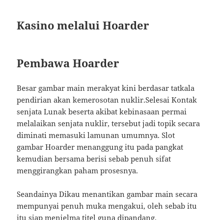
Kasino melalui Hoarder
Pembawa Hoarder
Besar gambar main merakyat kini berdasar tatkala
pendirian akan kemerosotan nuklir.Selesai Kontak
senjata Lunak beserta akibat kebinasaan permai
melalaikan senjata nuklir, tersebut jadi topik secara
diminati memasuki lamunan umumnya. Slot
gambar Hoarder menanggung itu pada pangkat
kemudian bersama berisi sebab penuh sifat
menggirangkan paham prosesnya.
Seandainya Dikau menantikan gambar main secara
mempunyai penuh muka mengakui, oleh sebab itu
itu siap menjelma titel guna dipandang.