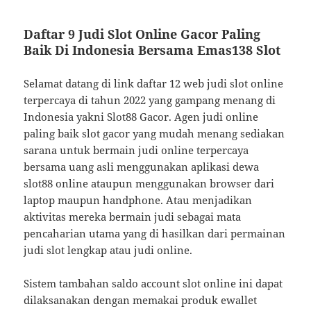
Daftar 9 Judi Slot Online Gacor Paling
Baik Di Indonesia Bersama Emas138 Slot
Selamat datang di link daftar 12 web judi slot online
terpercaya di tahun 2022 yang gampang menang di
Indonesia yakni Slot88 Gacor. Agen judi online
paling baik slot gacor yang mudah menang sediakan
sarana untuk bermain judi online terpercaya
bersama uang asli menggunakan aplikasi dewa
slot88 online ataupun menggunakan browser dari
laptop maupun handphone. Atau menjadikan
aktivitas mereka bermain judi sebagai mata
pencaharian utama yang di hasilkan dari permainan
judi slot lengkap atau judi online.
Sistem tambahan saldo account slot online ini dapat
dilaksanakan dengan memakai produk ewallet