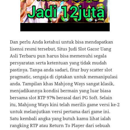
Dan perlu Anda ketahui untuk bisa mendapatkan
lisensi resmi tersebut, Situs Judi Slot Gacor Uang
Asli Terbaru pun harus bisa memenuhi segala
persyaratan serta ketentuan yang tidak mudah
pastinya. Tanpa anda sadari, fitur buy scatter slot
pragmatic, sengaja di ciptakan untuk memanipulasi
anda. Tampilan khas Mahjong Ways sangat klasik,
menjadikannya kondisi bermain yang luar biasa
bersama slot RTP 97% berasal dari PG Soft. Selain
itu, Mahjong Ways kini telah merilis game versi ke-2
untuk melanjutkan versi pertama dari game ini.
Satu kembali angka yang butuh kamu lihat ialah
rangking RTP atau Return To Player dari sebuah