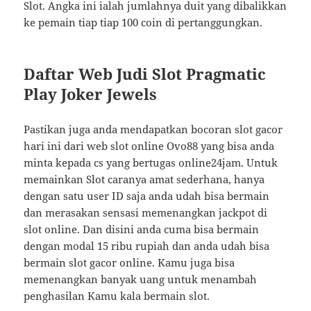
Slot. Angka ini ialah jumlahnya duit yang dibalikkan
ke pemain tiap tiap 100 coin di pertanggungkan.
Daftar Web Judi Slot Pragmatic
Play Joker Jewels
Pastikan juga anda mendapatkan bocoran slot gacor
hari ini dari web slot online Ovo88 yang bisa anda
minta kepada cs yang bertugas online24jam. Untuk
memainkan Slot caranya amat sederhana, hanya
dengan satu user ID saja anda udah bisa bermain
dan merasakan sensasi memenangkan jackpot di
slot online. Dan disini anda cuma bisa bermain
dengan modal 15 ribu rupiah dan anda udah bisa
bermain slot gacor online. Kamu juga bisa
memenangkan banyak uang untuk menambah
penghasilan Kamu kala bermain slot.