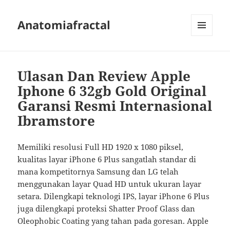
Anatomiafractal
MENU
AND
WIDGETS
Ulasan Dan Review Apple
Iphone 6 32gb Gold Original
Garansi Resmi Internasional
Ibramstore
Memiliki resolusi Full HD 1920 x 1080 piksel,
kualitas layar iPhone 6 Plus sangatlah standar di
mana kompetitornya Samsung dan LG telah
menggunakan layar Quad HD untuk ukuran layar
setara. Dilengkapi teknologi IPS, layar iPhone 6 Plus
juga dilengkapi proteksi Shatter Proof Glass dan
Oleophobic Coating yang tahan pada goresan. Apple