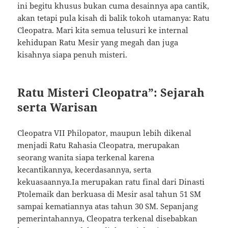
ini begitu khusus bukan cuma desainnya apa cantik,
akan tetapi pula kisah di balik tokoh utamanya: Ratu
Cleopatra. Mari kita semua telusuri ke internal
kehidupan Ratu Mesir yang megah dan juga
kisahnya siapa penuh misteri.
Ratu Misteri Cleopatra”: Sejarah
serta Warisan
Cleopatra VII Philopator, maupun lebih dikenal
menjadi Ratu Rahasia Cleopatra, merupakan
seorang wanita siapa terkenal karena
kecantikannya, kecerdasannya, serta
kekuasaannya.Ia merupakan ratu final dari Dinasti
Ptolemaik dan berkuasa di Mesir asal tahun 51 SM
sampai kematiannya atas tahun 30 SM. Sepanjang
pemerintahannya, Cleopatra terkenal disebabkan