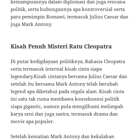
kemampuannya dalam diplomasi dan juga rencana
politik, serta hubungannya apa kontroversial serta
para pemimpin Romawi, termasuk Julius Caesar dan
juga Mark Antony.
Kisah Penuh Misteri Ratu Cleopatra
Di putar kedigdayaan politiknya, Rahasia Cleopatra
serta termasuk internal kisah cinta siapa
legendary.Kisah cintanya bersama Julius Caesar dan
setelah itu bersama Mark Antony telah berubah
legend apa diketahui pada segala alam. Kisah cinta
ini satu tak cuma membawa konsekuensi politik
siapa gigantic, namun pula mengilhami melimpah
karya seni dan juga sastra, termasuk drama dan
movie apa populer.
Setelah kematian Mark Antony dan kekalahan