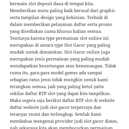
bermain slot deposit dana di tempat kita.
Memberikan mutu paling baik berasal dari graphic
serta tampilan design yang kekinian. Terbaik di
dalam memberikan pelayanan daftar serta promo
yang disediakan cuma khusus kalian semua.
Tentunya karena type permainan slot online ini
merupakan di antara type Slot Gacor yang paling
mudah untuk dimainkan. Slot Gacor online juga
merupakan jenis permainan yang paling mudah
mendapatkan keuntungan atau kemenangan. Tidak
cuma itu, gara-gara model games ada sampai
sebagian ratus jenis tidak mungkin untuk kami
terangkan semua, jadi yang paling betul yaitu
sekilas daftar RTP slot yang dapat kita tampilkan.
Maka segera saja berikut daftar RTP slot di website
daftar website judi slot gacor terpercaya dan
teranyar resmi dan terlengkap. Setelah kami
membahas mengenai provider judi slot gacor diatas,
nah sekarang kita akan membocorkan permainan