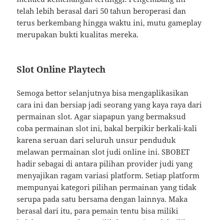
telah lebih berasal dari 50 tahun beroperasi dan
terus berkembang hingga waktu ini, mutu gameplay
merupakan bukti kualitas mereka.
Slot Online Playtech
Semoga bettor selanjutnya bisa mengaplikasikan
cara ini dan bersiap jadi seorang yang kaya raya dari
permainan slot. Agar siapapun yang bermaksud
coba permainan slot ini, bakal berpikir berkali-kali
karena seruan dari seluruh unsur penduduk
melawan permainan slot judi online ini. SBOBET
hadir sebagai di antara pilihan provider judi yang
menyajikan ragam variasi platform. Setiap platform
mempunyai kategori pilihan permainan yang tidak
serupa pada satu bersama dengan lainnya. Maka
berasal dari itu, para pemain tentu bisa miliki