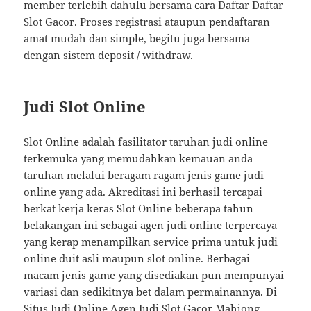
member terlebih dahulu bersama cara Daftar Daftar
Slot Gacor. Proses registrasi ataupun pendaftaran
amat mudah dan simple, begitu juga bersama
dengan sistem deposit / withdraw.
Judi Slot Online
Slot Online adalah fasilitator taruhan judi online
terkemuka yang memudahkan kemauan anda
taruhan melalui beragam ragam jenis game judi
online yang ada. Akreditasi ini berhasil tercapai
berkat kerja keras Slot Online beberapa tahun
belakangan ini sebagai agen judi online terpercaya
yang kerap menampilkan service prima untuk judi
online duit asli maupun slot online. Berbagai
macam jenis game yang disediakan pun mempunyai
variasi dan sedikitnya bet dalam permainannya. Di
Situs Judi Online Agen Judi Slot Gacor Mahjong