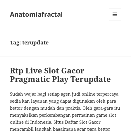
Anatomiafractal
MENU
AND
WIDGETS
Tag:
terupdate
Rtp Live Slot Gacor
Pragmatic Play Terupdate
Sudah wajar bagi setiap agen judi online terpercaya
sedia kan layanan yang dapat digunakan oleh para
bettor dengan mudah dan praktis. Oleh gara-gara itu
menyaksikan perkembangan permainan game slot
online di Indonesia, Situs Daftar Slot Gacor
mengambil langkah bagaimana agar para bettor