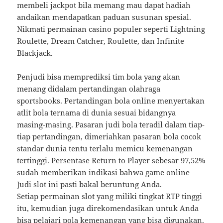
membeli jackpot bila memang mau dapat hadiah
andaikan mendapatkan paduan susunan spesial.
Nikmati permainan casino populer seperti Lightning
Roulette, Dream Catcher, Roulette, dan Infinite
Blackjack.
Penjudi bisa memprediksi tim bola yang akan
menang didalam pertandingan olahraga
sportsbooks. Pertandingan bola online menyertakan
atlit bola ternama di dunia sesuai bidangnya
masing-masing. Pasaran judi bola teradil dalam tiap-
tiap pertandingan, dimeriahkan pasaran bola cocok
standar dunia tentu terlalu memicu kemenangan
tertinggi. Persentase Return to Player sebesar 97,52%
sudah memberikan indikasi bahwa game online
Judi slot ini pasti bakal beruntung Anda.
Setiap permainan slot yang miliki tingkat RTP tinggi
itu, kemudian juga direkomendasikan untuk Anda
bisa pelajari pola kemenangan yang bisa digunakan.