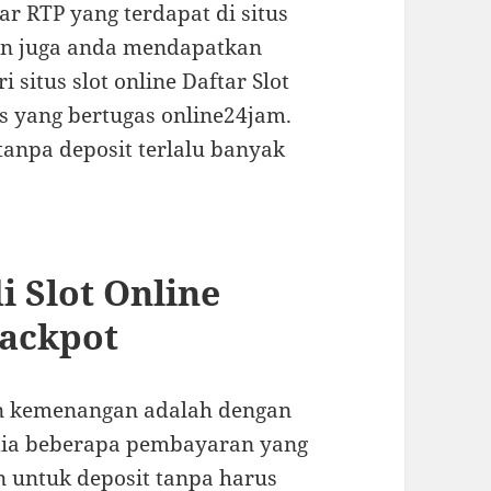
ar RTP yang terdapat di situs
kan juga anda mendapatkan
i situs slot online Daftar Slot
s yang bertugas online24jam.
tanpa deposit terlalu banyak
i Slot Online
Jackpot
n kemenangan adalah dengan
dia beberapa pembayaran yang
 untuk deposit tanpa harus