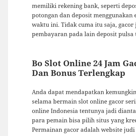
memiliki rekening bank, seperti depo
potongan dan deposit menggunakan e-
waktu ini. Tidak cuma itu saja, gac
pembayaran pada lain deposit pulsa 
Bo Slot Online 24 Jam Ga
Dan Bonus Terlengkap
Anda dapat mendapatkan kemungkina
selama bermain slot online gacor ser
online Indonesia tentunya jadi dianta
para pemain bisa pilih situs yang kr
Permainan gacor adalah website judi 