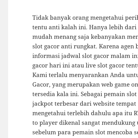
Tidak banyak orang mengetahui periha
tentu anti kalah ini. Hanya lebih dari
mudah menang saja kebanyakan men
slot gacor anti rungkat. Karena agen
informasi jadwal slot gacor malam ini
gacor hari ini atau live slot gacor ten
Kami terlalu menyarankan Anda untuk
Gacor, yang merupakan web game onl
tersedia kala ini. Sebagai pemain slo
jackpot terbesar dari website tempa
mengetahui terlebih dahulu apa itu R
to player dikenal sangat mendukung u
sebelum para pemain slot mencoba 