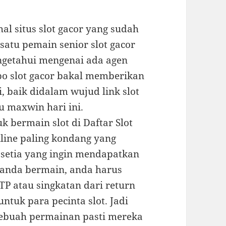
l situs slot gacor yang sudah
 satu pemain senior slot gacor
getahui mengenai ada agen
 bo slot gacor bakal memberikan
, baik didalam wujud link slot
tu maxwin hari ini.
 bermain slot di Daftar Slot
ine paling kondang yang
t setia yang ingin mendapatkan
t anda bermain, anda harus
TP atau singkatan dari return
ntuk para pecinta slot. Jadi
sebuah permainan pasti mereka