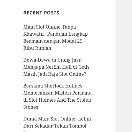
RECENT POSTS
Main Slot Online Tanpa
Khawatir: Panduan Lengkap
Bermain dengan Modal 25
Ribu Rupiah
Dewa-Dewa di Ujung Jari:
Mengapa NetEnt Hall of Gods
Masih Jadi Raja Slot Online?
Bersama Sherlock Holmes
Memecahkan Misteri Permata
di Slot Holmes And The Stolen
Stones
Dunia Main Slot Online: Lebih
Dari Sekadar Tekan Tombol