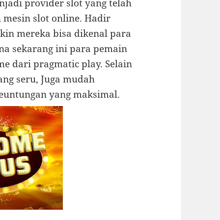
njadi provider slot yang telah
mesin slot online. Hadir
kin mereka bisa dikenal para
na sekarang ini para pemain
e dari pragmatic play. Selain
ang seru, Juga mudah
euntungan yang maksimal.