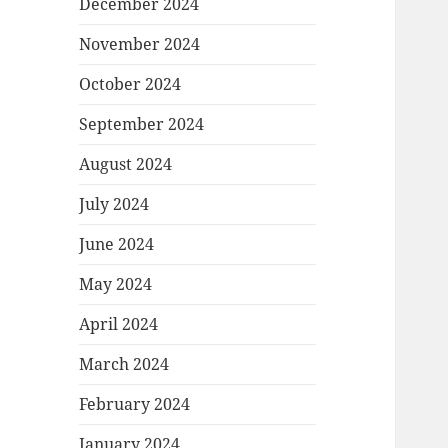
December 2024
November 2024
October 2024
September 2024
August 2024
July 2024
June 2024
May 2024
April 2024
March 2024
February 2024
January 2024