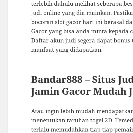
terlebih dahulu melihat seberapa bes
judi online yang dia mainkan. Pasti
bocoran slot gacor hari ini berasal dar
Gacor yang bisa anda minta kepada c
Daftar akun judi segera dapat bonus 
manfaat yang didapatkan.
Bandar888 – Situs Jud
Jamin Gacor Mudah 
Atau ingin lebih mudah mendapatka
menentukan taruhan togel 2D. Terse
terlalu memudahkan tiap tiap pemain