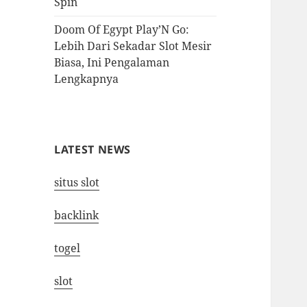
Spin
Doom Of Egypt Play’N Go:
Lebih Dari Sekadar Slot Mesir
Biasa, Ini Pengalaman
Lengkapnya
LATEST NEWS
situs slot
backlink
togel
slot