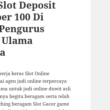
Slot Deposit
r 100 Di
 Pengurus
l Ulama
ra
kerja keras Slot Online
i agen judi online terpercaya
a untuk judi online duwit asli
nya begitu beragam serta telah
ching beragam Slot Gacor game