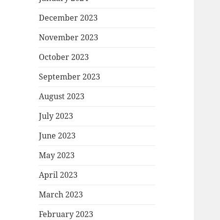
December 2023
November 2023
October 2023
September 2023
August 2023
July 2023
June 2023
May 2023
April 2023
March 2023
February 2023