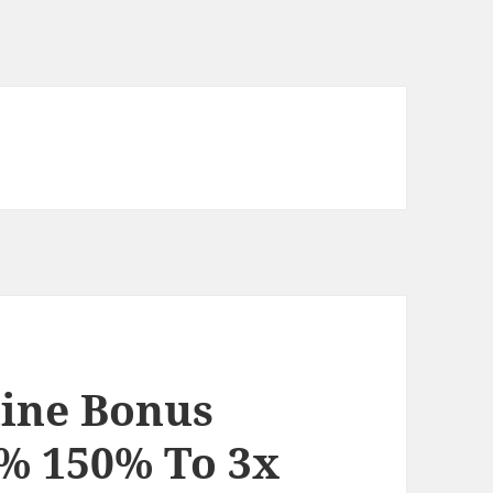
line Bonus
% 150% To 3x