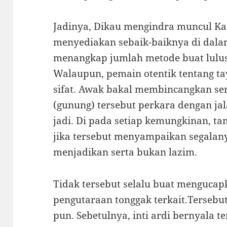
Jadinya, Dikau mengindra muncul Ka
menyediakan sebaik-baiknya di dal
menangkap jumlah metode buat lulus
Walaupun, pemain otentik tentang ta
sifat. Awak bakal membincangkan se
(gunung) tersebut perkara dengan ja
jadi. Di pada setiap kemungkinan, t
jika tersebut menyampaikan segalan
menjadikan serta bukan lazim.
Tidak tersebut selalu buat mengucap
pengutaraan tonggak terkait.Tersebu
pun. Sebetulnya, inti ardi bernyala 