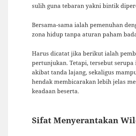
sulih guna tebaran yakni bintik dipe
Bersama-sama ialah pemenuhan deng
zona hidup tanpa aturan paham bada
Harus dicatat jika berikut ialah pemb
pertunjukan. Tetapi, tersebut serup
akibat tanda lajang, sekaligus mam
hendak membicarakan lebih jelas me
keadaan beserta.
Sifat Menyerantakan Wil