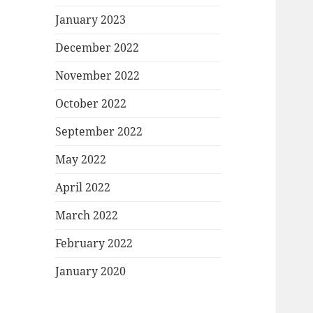
January 2023
December 2022
November 2022
October 2022
September 2022
May 2022
April 2022
March 2022
February 2022
January 2020