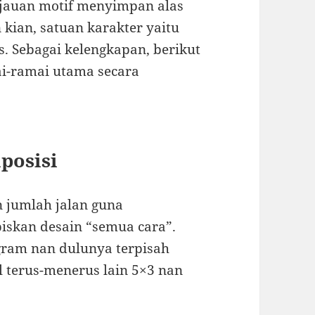
njauan motif menyimpan alas
 kian, satuan karakter yaitu
s. Sebagai kelengkapan, berikut
ai-ramai utama secara
posisi
 jumlah jalan guna
biskan desain “semua cara”.
gram nan dulunya terpisah
l terus-menerus lain 5×3 nan