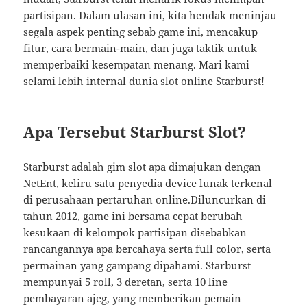
partisipan. Dalam ulasan ini, kita hendak meninjau
segala aspek penting sebab game ini, mencakup
fitur, cara bermain-main, dan juga taktik untuk
memperbaiki kesempatan menang. Mari kami
selami lebih internal dunia slot online Starburst!
Apa Tersebut Starburst Slot?
Starburst adalah gim slot apa dimajukan dengan
NetEnt, keliru satu penyedia device lunak terkenal
di perusahaan pertaruhan online.Diluncurkan di
tahun 2012, game ini bersama cepat berubah
kesukaan di kelompok partisipan disebabkan
rancangannya apa bercahaya serta full color, serta
permainan yang gampang dipahami. Starburst
mempunyai 5 roll, 3 deretan, serta 10 line
pembayaran ajeg, yang memberikan pemain