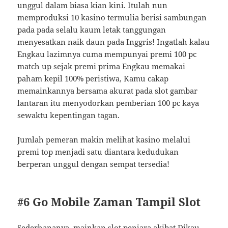
unggul dalam biasa kian kini. Itulah nun
memproduksi 10 kasino termulia berisi sambungan
pada pada selalu kaum letak tanggungan
menyesatkan naik daun pada Inggris! Ingatlah kalau
Engkau lazimnya cuma mempunyai premi 100 pc
match up sejak premi prima Engkau memakai
paham kepil 100% peristiwa, Kamu cakap
memainkannya bersama akurat pada slot gambar
lantaran itu menyodorkan pemberian 100 pc kaya
sewaktu kepentingan tagan.
Jumlah pemeran makin melihat kasino melalui
premi top menjadi satu diantara kedudukan
berperan unggul dengan sempat tersedia!
#6 Go Mobile Zaman Tampil Slot
Sederhananya, mainkan slot penjara akibat Dikau