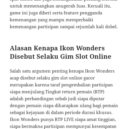
untuk memenangkan anugerah luas. Kecuali itu,
game ini juga diberi serta feature pengganda
kemenangan yang mampu memperbaiki
kemenangan partisipan sampai sejumlah kali dobel.
Alasan Kenapa Ikon Wonders
Disebut Selaku Gim Slot Online
Salah satu argumen penting kenapa Ikon Wonders
acap disebut selaku gim slot online gacor
merupakan karena taraf pengembalian partisipan
siapa menjulang.Tingkat return pemain (RTP)
adalah perbandingan sebab judi siapa diputar
dengan pemain siapa diharapkan ulang bagi pemain
sebagai kejayaan di dalam periode durasi khusus.
Ikon Wonders punya RTP LIVE siapa amat tinggian,
siapa bermakna partisipan mempunyai kesempatan