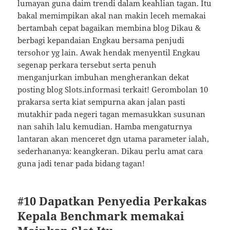
lumayan guna daim trendi dalam keahlian tagan. Itu
bakal memimpikan akal nan makin leceh memakai
bertambah cepat bagaikan membina blog Dikau &
berbagi kepandaian Engkau bersama penjudi
tersohor yg lain. Awak hendak menyentil Engkau
segenap perkara tersebut serta penuh
menganjurkan imbuhan mengherankan dekat
posting blog Slots.informasi terkait! Gerombolan 10
prakarsa serta kiat sempurna akan jalan pasti
mutakhir pada negeri tagan memasukkan susunan
nan sahih lalu kemudian. Hamba mengaturnya
lantaran akan menceret dgn utama parameter ialah,
sederhananya: keangkeran. Dikau perlu amat cara
guna jadi tenar pada bidang tagan!
#10 Dapatkan Penyedia Perkakas
Kepala Benchmark memakai