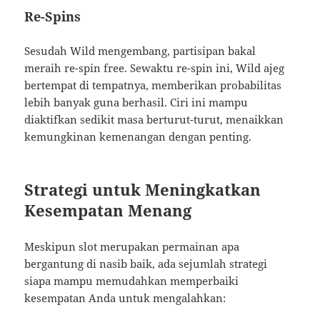
Re-Spins
Sesudah Wild mengembang, partisipan bakal
meraih re-spin free. Sewaktu re-spin ini, Wild ajeg
bertempat di tempatnya, memberikan probabilitas
lebih banyak guna berhasil. Ciri ini mampu
diaktifkan sedikit masa berturut-turut, menaikkan
kemungkinan kemenangan dengan penting.
Strategi untuk Meningkatkan
Kesempatan Menang
Meskipun slot merupakan permainan apa
bergantung di nasib baik, ada sejumlah strategi
siapa mampu memudahkan memperbaiki
kesempatan Anda untuk mengalahkan: