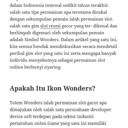
dalam Indonesia internal sedikit tahun terakhir.
salah satu tipe permainan apa terutama disukai
dengan sekumpulan pemain ialah permainan slot.
salah satu gim
slot resmi
gacor yang ter- dikenal dan
berlimpah digemari oleh sekumpulan pemain
adalah Simbol Wonders. Dalam artikel yang satu ini,
kita semua hendak mendiskusikan secara mendetail
perihal gim slot yang satu ini serta mengapa banyak
individu menyebutnya sebagai permainan slot
online berbunyi nyaring.
Apakah Itu Ikon Wonders?
Totem Wonders ialah permainan slot gacor apa
dimajukan oleh salah satu perusahaan developer
device soft terdepan pada sektor industri
pertaruhan onlen.Game yang satu ini memiliki