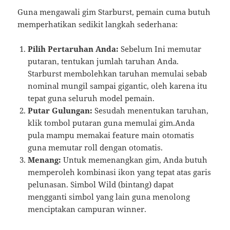
Guna mengawali gim Starburst, pemain cuma butuh
memperhatikan sedikit langkah sederhana:
Pilih Pertaruhan Anda:
Sebelum Ini memutar
putaran, tentukan jumlah taruhan Anda.
Starburst membolehkan taruhan memulai sebab
nominal mungil sampai gigantic, oleh karena itu
tepat guna seluruh model pemain.
Putar Gulungan:
Sesudah menentukan taruhan,
klik tombol putaran guna memulai gim.Anda
pula mampu memakai feature main otomatis
guna memutar roll dengan otomatis.
Menang:
Untuk memenangkan gim, Anda butuh
memperoleh kombinasi ikon yang tepat atas garis
pelunasan. Simbol Wild (bintang) dapat
mengganti simbol yang lain guna menolong
menciptakan campuran winner.