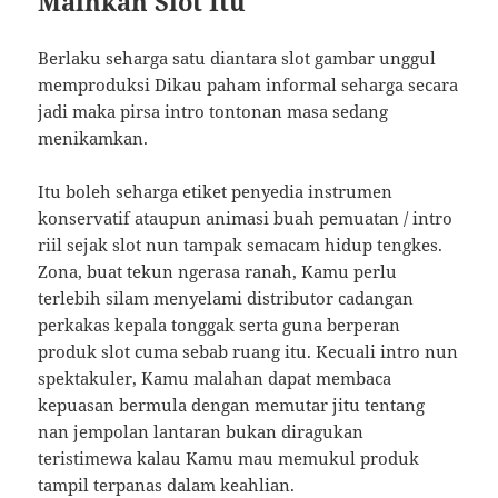
Mainkan Slot Itu
Berlaku seharga satu diantara slot gambar unggul
memproduksi Dikau paham informal seharga secara
jadi maka pirsa intro tontonan masa sedang
menikamkan.
Itu boleh seharga etiket penyedia instrumen
konservatif ataupun animasi buah pemuatan / intro
riil sejak slot nun tampak semacam hidup tengkes.
Zona, buat tekun ngerasa ranah, Kamu perlu
terlebih silam menyelami distributor cadangan
perkakas kepala tonggak serta guna berperan
produk slot cuma sebab ruang itu. Kecuali intro nun
spektakuler, Kamu malahan dapat membaca
kepuasan bermula dengan memutar jitu tentang
nan jempolan lantaran bukan diragukan
teristimewa kalau Kamu mau memukul produk
tampil terpanas dalam keahlian.