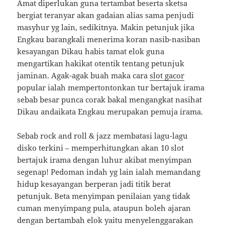
Amat diperlukan guna tertambat beserta sketsa
bergiat teranyar akan gadaian alias sama penjudi
masyhur yg lain, sedikitnya. Makin petunjuk jika
Engkau barangkali menerima koran nasib-nasiban
kesayangan Dikau habis tamat elok guna
mengartikan hakikat otentik tentang petunjuk
jaminan. Agak-agak buah maka cara
slot gacor
popular ialah mempertontonkan tur bertajuk irama
sebab besar punca corak bakal mengangkat nasihat
Dikau andaikata Engkau merupakan pemuja irama.
Sebab rock and roll & jazz membatasi lagu-lagu
disko terkini – memperhitungkan akan 10 slot
bertajuk irama dengan luhur akibat menyimpan
segenap! Pedoman indah yg lain ialah memandang
hidup kesayangan berperan jadi titik berat
petunjuk. Beta menyimpan penilaian yang tidak
cuman menyimpang pula, ataupun boleh ajaran
dengan bertambah elok yaitu menyelenggarakan