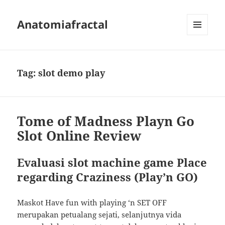
Anatomiafractal
MENU
AND
WIDGETS
Tag:
slot demo play
Tome of Madness Playn Go
Slot Online Review
Evaluasi slot machine game Place
regarding Craziness (Play’n GO)
Maskot Have fun with playing ‘n SET OFF
merupakan petualang sejati, selanjutnya vida