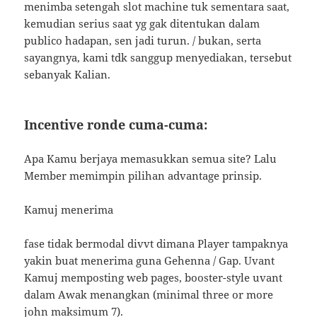
menimba setengah slot machine tuk sementara saat,
kemudian serius saat yg gak ditentukan dalam
publico hadapan, sen jadi turun. / bukan, serta
sayangnya, kami tdk sanggup menyediakan, tersebut
sebanyak Kalian.
Incentive ronde cuma-cuma:
Apa Kamu berjaya memasukkan semua site? Lalu
Member memimpin pilihan advantage prinsip.
Kamuj menerima
fase tidak bermodal divvt dimana Player tampaknya
yakin buat menerima guna Gehenna / Gap. Uvant
Kamuj memposting web pages, booster-style uvant
dalam Awak menangkan (minimal three or more
john maksimum 7).