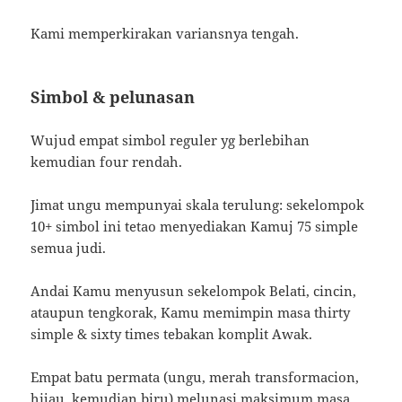
Kami memperkirakan variansnya tengah.
Simbol & pelunasan
Wujud empat simbol reguler yg berlebihan
kemudian four rendah.
Jimat ungu mempunyai skala terulung: sekelompok
10+ simbol ini tetao menyediakan Kamuj 75 simple
semua judi.
Andai Kamu menyusun sekelompok Belati, cincin,
ataupun tengkorak, Kamu memimpin masa thirty
simple & sixty times tebakan komplit Awak.
Empat batu permata (ungu, merah transformacion,
hijau, kemudian biru) melunasi maksimum masa