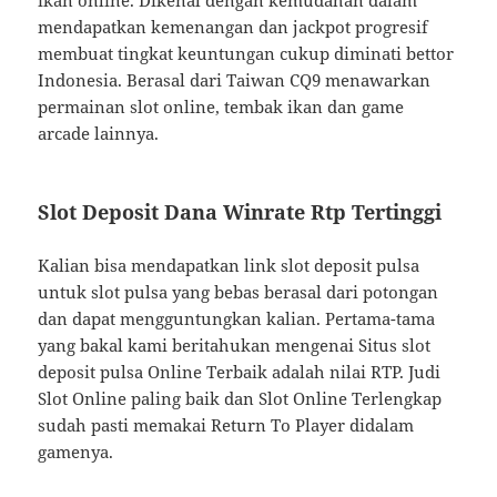
mendapatkan kemenangan dan jackpot progresif
membuat tingkat keuntungan cukup diminati bettor
Indonesia. Berasal dari Taiwan CQ9 menawarkan
permainan slot online, tembak ikan dan game
arcade lainnya.
Slot Deposit Dana Winrate Rtp Tertinggi
Kalian bisa mendapatkan link slot deposit pulsa
untuk slot pulsa yang bebas berasal dari potongan
dan dapat mengguntungkan kalian. Pertama-tama
yang bakal kami beritahukan mengenai Situs slot
deposit pulsa Online Terbaik adalah nilai RTP. Judi
Slot Online paling baik dan Slot Online Terlengkap
sudah pasti memakai Return To Player didalam
gamenya.