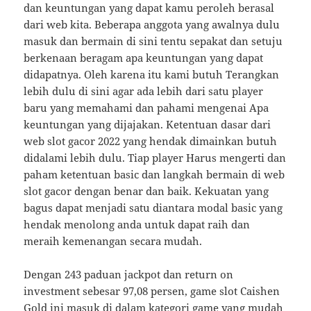
dan keuntungan yang dapat kamu peroleh berasal
dari web kita. Beberapa anggota yang awalnya dulu
masuk dan bermain di sini tentu sepakat dan setuju
berkenaan beragam apa keuntungan yang dapat
didapatnya. Oleh karena itu kami butuh Terangkan
lebih dulu di sini agar ada lebih dari satu player
baru yang memahami dan pahami mengenai Apa
keuntungan yang dijajakan. Ketentuan dasar dari
web slot gacor 2022 yang hendak dimainkan butuh
didalami lebih dulu. Tiap player Harus mengerti dan
paham ketentuan basic dan langkah bermain di web
slot gacor dengan benar dan baik. Kekuatan yang
bagus dapat menjadi satu diantara modal basic yang
hendak menolong anda untuk dapat raih dan
meraih kemenangan secara mudah.
Dengan 243 paduan jackpot dan return on
investment sebesar 97,08 persen, game slot Caishen
Gold ini masuk di dalam kategori game yang mudah