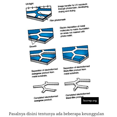
Pasalnya disini tentunya ada beberapa keunggulan