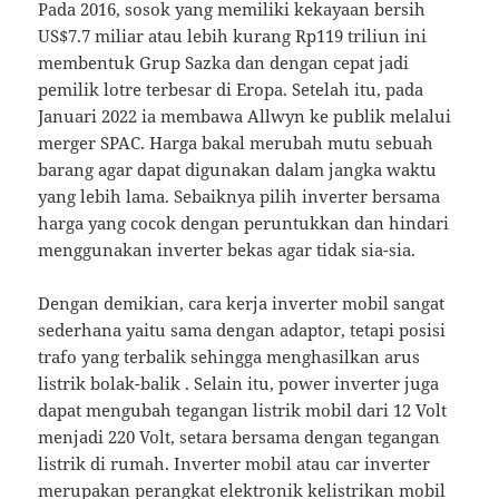
Pada 2016, sosok yang memiliki kekayaan bersih
US$7.7 miliar atau lebih kurang Rp119 triliun ini
membentuk Grup Sazka dan dengan cepat jadi
pemilik lotre terbesar di Eropa. Setelah itu, pada
Januari 2022 ia membawa Allwyn ke publik melalui
merger SPAC. Harga bakal merubah mutu sebuah
barang agar dapat digunakan dalam jangka waktu
yang lebih lama. Sebaiknya pilih inverter bersama
harga yang cocok dengan peruntukkan dan hindari
menggunakan inverter bekas agar tidak sia-sia.
Dengan demikian, cara kerja inverter mobil sangat
sederhana yaitu sama dengan adaptor, tetapi posisi
trafo yang terbalik sehingga menghasilkan arus
listrik bolak-balik . Selain itu, power inverter juga
dapat mengubah tegangan listrik mobil dari 12 Volt
menjadi 220 Volt, setara bersama dengan tegangan
listrik di rumah. Inverter mobil atau car inverter
merupakan perangkat elektronik kelistrikan mobil