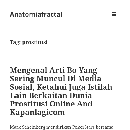
Anatomiafractal
MENU
AND
WIDGETS
Tag:
prostitusi
Mengenal Arti Bo Yang
Sering Muncul Di Media
Sosial, Ketahui Juga Istilah
Lain Berkaitan Dunia
Prostitusi Online And
Kapanlagicom
Mark Scheinberg mendirikan PokerStars bersama