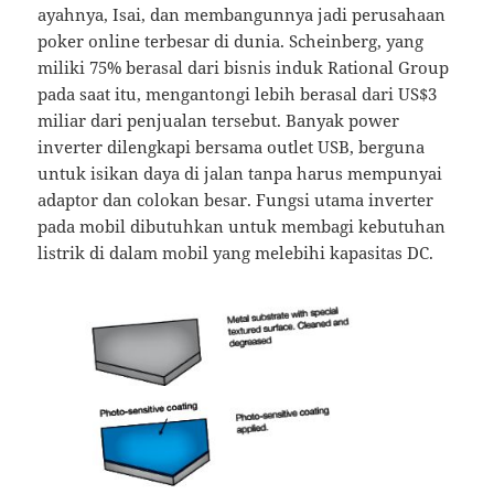
ayahnya, Isai, dan membangunnya jadi perusahaan
poker online terbesar di dunia. Scheinberg, yang
miliki 75% berasal dari bisnis induk Rational Group
pada saat itu, mengantongi lebih berasal dari US$3
miliar dari penjualan tersebut. Banyak power
inverter dilengkapi bersama outlet USB, berguna
untuk isikan daya di jalan tanpa harus mempunyai
adaptor dan colokan besar. Fungsi utama inverter
pada mobil dibutuhkan untuk membagi kebutuhan
listrik di dalam mobil yang melebihi kapasitas DC.