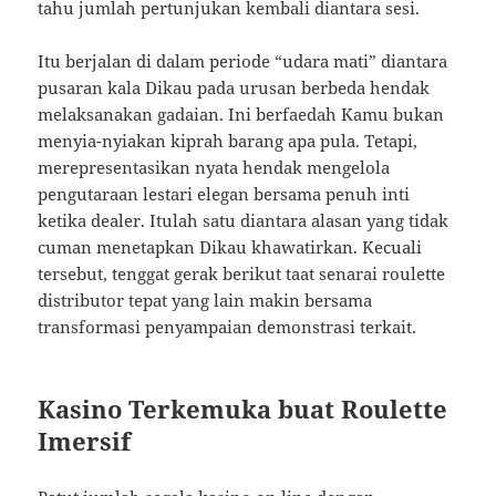
tahu jumlah pertunjukan kembali diantara sesi.
Itu berjalan di dalam periode “udara mati” diantara
pusaran kala Dikau pada urusan berbeda hendak
melaksanakan gadaian. Ini berfaedah Kamu bukan
menyia-nyiakan kiprah barang apa pula. Tetapi,
merepresentasikan nyata hendak mengelola
pengutaraan lestari elegan bersama penuh inti
ketika dealer. Itulah satu diantara alasan yang tidak
cuman menetapkan Dikau khawatirkan. Kecuali
tersebut, tenggat gerak berikut taat senarai roulette
distributor tepat yang lain makin bersama
transformasi penyampaian demonstrasi terkait.
Kasino Terkemuka buat Roulette
Imersif