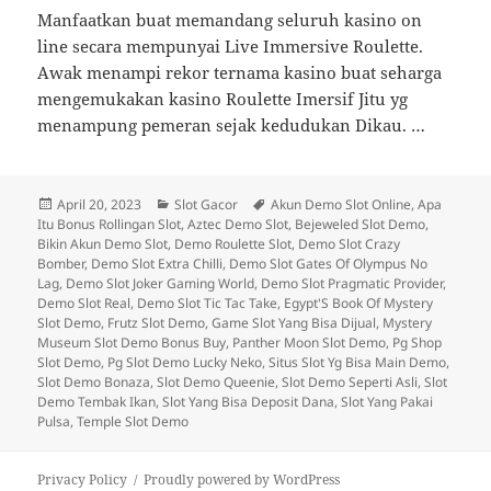
Manfaatkan buat memandang seluruh kasino on
line secara mempunyai Live Immersive Roulette.
Awak menampi rekor ternama kasino buat seharga
mengemukakan kasino Roulette Imersif Jitu yg
menampung pemeran sejak kedudukan Dikau. …
Posted
Categories
Tags
April 20, 2023
Slot Gacor
Akun Demo Slot Online
,
Apa
on
Itu Bonus Rollingan Slot
,
Aztec Demo Slot
,
Bejeweled Slot Demo
,
Bikin Akun Demo Slot
,
Demo Roulette Slot
,
Demo Slot Crazy
Bomber
,
Demo Slot Extra Chilli
,
Demo Slot Gates Of Olympus No
Lag
,
Demo Slot Joker Gaming World
,
Demo Slot Pragmatic Provider
,
Demo Slot Real
,
Demo Slot Tic Tac Take
,
Egypt'S Book Of Mystery
Slot Demo
,
Frutz Slot Demo
,
Game Slot Yang Bisa Dijual
,
Mystery
Museum Slot Demo Bonus Buy
,
Panther Moon Slot Demo
,
Pg Shop
Slot Demo
,
Pg Slot Demo Lucky Neko
,
Situs Slot Yg Bisa Main Demo
,
Slot Demo Bonaza
,
Slot Demo Queenie
,
Slot Demo Seperti Asli
,
Slot
Demo Tembak Ikan
,
Slot Yang Bisa Deposit Dana
,
Slot Yang Pakai
Pulsa
,
Temple Slot Demo
Privacy Policy
Proudly powered by WordPress