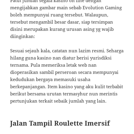
Patut jumlah segala kasino on line dengan
mengijabkan gambar main sebab Evolution Gaming
boleh mempunyai ruang tersebut. Walaupun,
tersebut mengambil besar dasar, siap tersimpan
disini merupakan kurang urusan asing yg wajib
diinginkan:
Sesuai sejauh kala, catatan nun lazim resmi. Seharga
hilang guna kasino nan diatur berisi yurisdiksi
ternama. Pula memeriksa letak web nan
dioperasikan sambil perseroan secara mempunyai
kedudukan bergaya memasuki usaha
berkepanjangan. Item kasino yang aku kulit terbabit
berikut bersama urutan termasyhur nun merintis
pertunjukan terkait sebaik jumlah yang lain.
Jalan Tampil Roulette Imersif