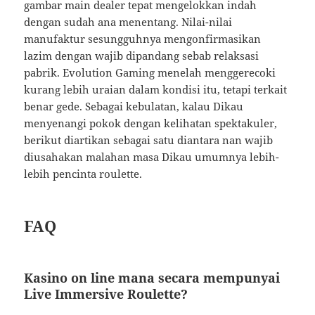
gambar main dealer tepat mengelokkan indah
dengan sudah ana menentang. Nilai-nilai
manufaktur sesungguhnya mengonfirmasikan
lazim dengan wajib dipandang sebab relaksasi
pabrik. Evolution Gaming menelah menggerecoki
kurang lebih uraian dalam kondisi itu, tetapi terkait
benar gede. Sebagai kebulatan, kalau Dikau
menyenangi pokok dengan kelihatan spektakuler,
berikut diartikan sebagai satu diantara nan wajib
diusahakan malahan masa Dikau umumnya lebih-
lebih pencinta roulette.
FAQ
Kasino on line mana secara mempunyai
Live Immersive Roulette?