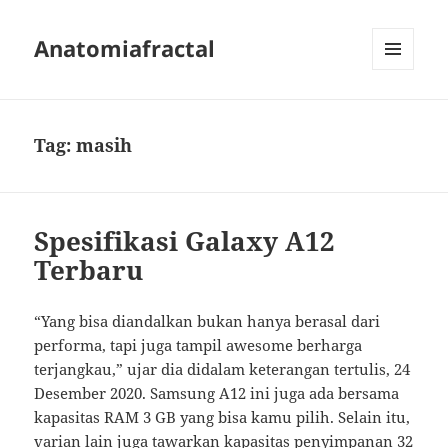
Anatomiafractal
MENU
AND
WIDGETS
Tag:
masih
Spesifikasi Galaxy A12
Terbaru
“Yang bisa diandalkan bukan hanya berasal dari
performa, tapi juga tampil awesome berharga
terjangkau,” ujar dia didalam keterangan tertulis, 24
Desember 2020. Samsung A12 ini juga ada bersama
kapasitas RAM 3 GB yang bisa kamu pilih. Selain itu,
varian lain juga tawarkan kapasitas penyimpanan 32