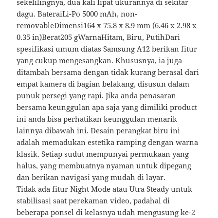
sekelilingnya, dua kali lipat ukurannya di sekitar
dagu. BateraiLi-Po 5000 mAh, non-
removableDimensi164 x 75.8 x 8.9 mm (6.46 x 2.98 x
0.35 in)Berat205 gWarnaHitam, Biru, PutihDari
spesifikasi umum diatas Samsung A12 berikan fitur
yang cukup mengesangkan. Khususnya, ia juga
ditambah bersama dengan tidak kurang berasal dari
empat kamera di bagian belakang, disusun dalam
punuk persegi yang rapi. Jika anda penasaran
bersama keunggulan apa saja yang dimiliki product
ini anda bisa perhatikan keunggulan menarik
lainnya dibawah ini. Desain perangkat biru ini
adalah memadukan estetika ramping dengan warna
klasik. Setiap sudut mempunyai permukaan yang
halus, yang membuatnya nyaman untuk dipegang
dan berikan navigasi yang mudah di layar.
Tidak ada fitur Night Mode atau Utra Steady untuk
stabilisasi saat perekaman video, padahal di
beberapa ponsel di kelasnya udah mengusung ke-2