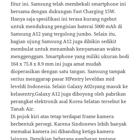
fitur ini. Samsung telah membekali smartphone ini
bersama dengan dukungan Fast Charging 15W.
Hanya saja spesifikasi ini terasa kurang ngebut
untuk mendukung pengisian baterai 5000 mAh di
Samsung A12 yang tergolong jumbo. Selain itu,
bagian ujung Samsung A12 juga dibikin sedikit
membulat untuk menambah kenyamanan waktu
menggenggam. Smartphone yang miliki ukuran bodi
164 x 75.8 x 8.9 mm ini juga amat mudah
dioperasikan dengan satu tangan. Samsung tampak
serius menggarap pasar HPentry leveldan mid
leveldi Indonesia. Selain Galaxy A02syang masuk ke
kelasentry,Galaxy A12 juga diboyong oleh pabrikan
perangkat elektronik asal Korea Selatan tersebut ke
Tanah Air.
Di pojok kiri atas tetap terdapat frame kamera
berbentuk persegi. Karena Sindonews lebih banyak
memakai kamera ini dibanding ketiga kamera
lainnya. Demikian beberapa gambaran tentang