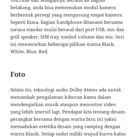
YouTube dan sebagainya. Beralih ke bagian
belakang, anda bisa menemukan modul kamera
berbentuk persegi yang mengusung empat kamera.
Seperti biasa, bagian handphone ditanami bersama
sarana standar mulai berasal dari port USB, mic dan
grill speaker, SIM tray, tombol volume dan mic. Seri
ini menawarkan beberapa pilihan warna Black,
White, Blue, Red.
Foto
Selain itu, teknologi audio Dolby Atmos ada untuk
menambah pengalaman hiburan kamu dalam
mendengarkan musik ataupun menonton video
yang lebih imersif lagi. Pendapat kita tentang desain
perangkat bersama dengan warna biru ini yakni
memadukan estetika desain yang ramping dengan
warna klasik. Setiap sudut miliki wujud kurva halus