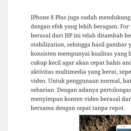
IPhone 8 Plus juga sudah mendukung
dengan efek yang lebih beragam. For
berasal dari HP ini telah ditambah b
stabilization, sehingga hasil gambar 
konsisten mempunyai kualitas yang ba
cukup kecil agar akan cepat habis a
aktivitas multimedia yang berat, sepe
video. Untuk penggunaan normal, bat
seharian. Dengan adanya pertolongan s
menyimpan konten video berasal dari
bersama dengan cepat tanpa repot.