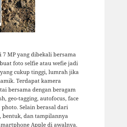
i 7 MP yang dibekali bersama
at foto selfie atau wefie jadi
yang cukup tinggi, lumrah jika
iamik. Terdapat kamera
ertai bersama dengan beragam
sh, geo-tagging, autofocus, face
photo. Selain berasal dari
, bentuk, dan tampilannya
smartphone Apple di awalnya.