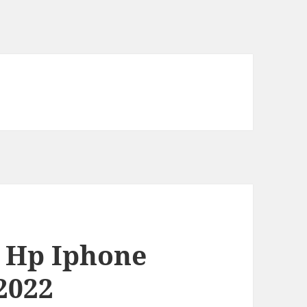
 Hp Iphone
2022