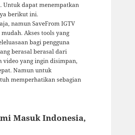
an. Untuk dapat menempatkan
a berikut ini.
 saja, namun SaveFrom IGTV
 mudah. Akses tools yang
leluasaan bagi pengguna
ng berasal berasal dari
 video yang ingin disimpan,
epat. Namun untuk
utuh memperhatikan sebagian
smi Masuk Indonesia,