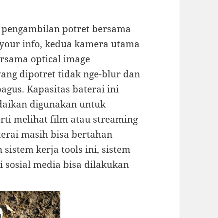
 pengambilan potret bersama
 your info, kedua kamera utama
ersama optical image
yang dipotret tidak nge-blur dan
gus. Kapasitas baterai ini
ndaikan digunakan untuk
rti melihat film atau streaming
erai masih bisa bertahan
istem kerja tools ini, sistem
 sosial media bisa dilakukan