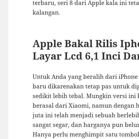
terbaru, seri 8 dari Apple kala ini t
kalangan.
Apple Bakal Rilis Iph
Layar Lcd 6,1 Inci D
Untuk Anda yang beralih dari iPhone 
baru dikarenakan tetap pas untuk di
sedikit lebih tebal. Mungkin versi in
berasal dari Xiaomi, namun dengan h
juta ini telah menjadi sebuah berlebi
sangat segar, dan harganya pun belu
Hanya perlu menghimpit satu tombol