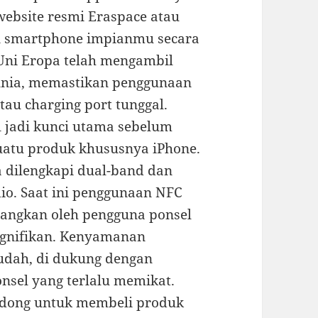
ebsite resmi Eraspace atau
n smartphone impianmu secara
Uni Eropa telah mengambil
unia, memastikan penggunaan
tau charging port tunggal.
 jadi kunci utama sebelum
uatu produk khususnya iPhone.
 dilengkapi dual-band dan
dio. Saat ini penggunaan NFC
bangkan oleh pengguna ponsel
gnifikan. Kenyamanan
udah, di dukung dengan
onsel yang terlalu memikat.
dong untuk membeli produk