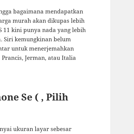
hingga bagaimana mendapatkan
harga murah akan dikupas lebih
iOS 11 kini punya nada yang lebih
a. Siri kemungkinan belum
pintar untuk menerjemahkan
Prancis, Jerman, atau Italia
ne Se ( , Pilih
nyai ukuran layar sebesar