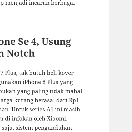
etap menjadi incaran berbagai
one Se 4, Usung
an Notch
7 Plus, tak butuh beli kover
gunakan iPhone 8 Plus yang
i bukan yang paling tidak mahal
arga kurang berasal dari Rp1
han. Untuk series A1 ini masih
m di infokan oleh Xiaomi.
 saja, sistem pengunduhan