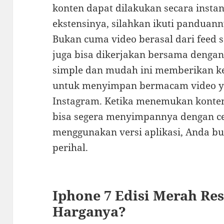
konten dapat dilakukan secara inst
ekstensinya, silahkan ikuti panduanny
Bukan cuma video berasal dari feed
juga bisa dikerjakan bersama dengan
simple dan mudah ini memberikan ke
untuk menyimpan bermacam video ya
Instagram. Ketika menemukan konten
bisa segera menyimpannya dengan c
menggunakan versi aplikasi, Anda b
perihal.
Iphone 7 Edisi Merah Re
Harganya?