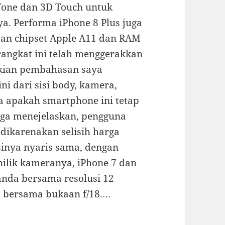
Tone dan 3D Touch untuk
. Performa iPhone 8 Plus juga
an chipset Apple A11 dan RAM
rangkat ini telah menggerakkan
ikian pembahasan saya
ni dari sisi body, kamera,
ga apakah smartphone ini tetap
 juga menejelaskan, pengguna
 dikarenakan selisih harga
sinya nyaris sama, dengan
nilik kameranya, iPhone 7 dan
anda bersama resolusi 12
 bersama bukaan f/18.…