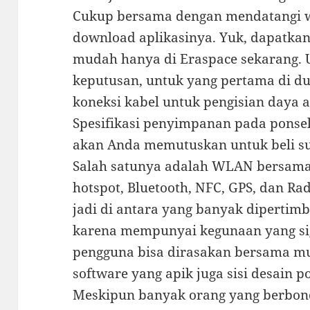
Cukup bersama dengan mendatangi w
download aplikasinya. Yuk, dapatka
mudah hanya di Eraspace sekarang. 
keputusan, untuk yang pertama di d
koneksi kabel untuk pengisian daya a
Spesifikasi penyimpanan pada ponsel
akan Anda memutuskan untuk beli s
Salah satunya adalah WLAN bersama
hotspot, Bluetooth, NFC, GPS, dan Ra
jadi di antara yang banyak dipertim
karena mempunyai kegunaan yang si
pengguna bisa dirasakan bersama m
software yang apik juga sisi desain p
Meskipun banyak orang yang berbon