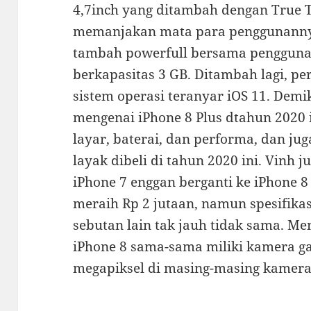
4,7inch yang ditambah dengan True 
memanjakan mata para penggunannya
tambah powerfull bersama pengguna
berkapasitas 3 GB. Ditambah lagi, pe
sistem operasi teranyar iOS 11. Dem
mengenai iPhone 8 Plus dtahun 2020 i
layar, baterai, dan performa, dan ju
layak dibeli di tahun 2020 ini. Vinh
iPhone 7 enggan berganti ke iPhone 8
meraih Rp 2 jutaan, namun spesifika
sebutan lain tak jauh tidak sama. Me
iPhone 8 sama-sama miliki kamera g
megapiksel di masing-masing kamera