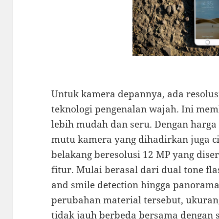
Untuk kamera depannya, ada resolus
teknologi pengenalan wajah. Ini membu
lebih mudah dan seru. Dengan harga 
mutu kamera yang dihadirkan juga c
belakang beresolusi 12 MP yang dis
fitur. Mulai berasal dari dual tone fla
and smile detection hingga panorama 
perubahan material tersebut, ukuran
tidak jauh berbeda bersama dengan 