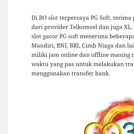
Di BO slot terpercaya PG Soft, terima 
dari provider Telkomsel dan juga XL.
slot gacor PG soft menerima beberap
Mandiri, BNI, BRI, Cimb Niaga dan lai
miliki jam online dan offline masing 
waktu yang pas untuk melakukan tran
menggunakan transfer bank.