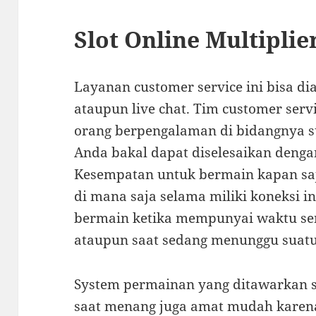
Slot Online Multiplie
Layanan customer service ini bisa di
ataupun live chat. Tim customer serv
orang berpengalaman di bidangnya 
Anda bakal dapat diselesaikan denga
Kesempatan untuk bermain kapan saj
di mana saja selama miliki koneksi in
bermain ketika mempunyai waktu sen
ataupun saat sedang menunggu suatu
System permainan yang ditawarkan sl
saat menang juga amat mudah karena