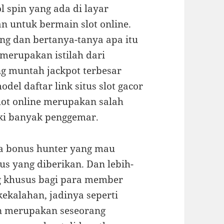
 spin yang ada di layar
 untuk bermain slot online.
ng dan bertanya-tanya apa itu
i merupakan istilah dari
ng muntah jackpot terbesar
el daftar link situs slot gacor
lot online merupakan salah
iki banyak penggemar.
a bonus hunter yang mau
s yang diberikan. Dan lebih-
g khusus bagi para member
ekalahan, jadinya seperti
an merupakan seseorang