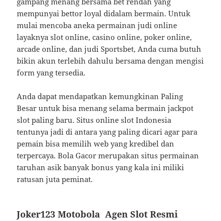
gampang menang bersama bet rendah yang
mempunyai bettor loyal didalam bermain. Untuk
mulai mencoba aneka permainan judi online
layaknya slot online, casino online, poker online,
arcade online, dan judi Sportsbet, Anda cuma butuh
bikin akun terlebih dahulu bersama dengan mengisi
form yang tersedia.
Anda dapat mendapatkan kemungkinan Paling
Besar untuk bisa menang selama bermain jackpot
slot paling baru. Situs online slot Indonesia
tentunya jadi di antara yang paling dicari agar para
pemain bisa memilih web yang kredibel dan
terpercaya. Bola Gacor merupakan situs permainan
taruhan asik banyak bonus yang kala ini miliki
ratusan juta peminat.
Joker123 Motobola Agen Slot Resmi