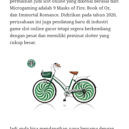
permainan judi slot online yang dikenal berasal dari
Microgaming adalah 9 Masks of Fire, Book of Oz,
dan Immortal Romance. Didirikan pada tahun 2020,
perusahaan ini juga pendatang baru di industri
game slot online gacor tetapi segera berkembang
dengan pesat dan memiliki peminat slotter yang
cukup besar.
Jadi anda bisa mendapatkan uang bersama dengan