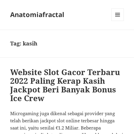
Anatomiafractal
MENU
AND
WIDGETS
Tag:
kasih
Website Slot Gacor Terbaru
2022 Paling Kerap Kasih
Jackpot Beri Banyak Bonus
Ice Crew
Microgaming juga dikenal sebagai provider yang
telah berikan jackpot slot online terbesar hingga
saat ini, yaitu senilai €1.2 Miliar. Beberapa