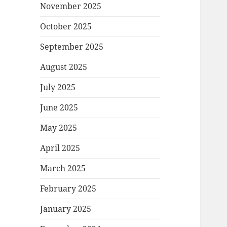
November 2025
October 2025
September 2025
August 2025
July 2025
June 2025
May 2025
April 2025
March 2025
February 2025
January 2025