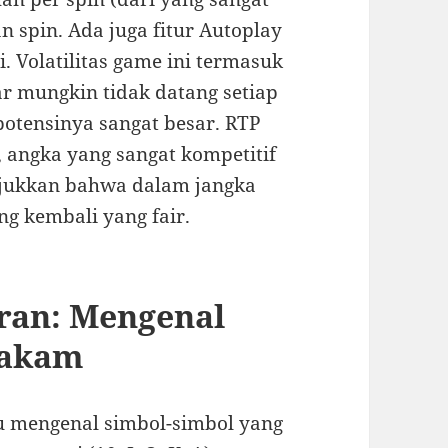
an spin. Ada juga fitur Autoplay
. Volatilitas game ini termasuk
r mungkin tidak datang setiap
 potensinya sangat besar. RTP
, angka yang sangat kompetitif
unjukkan bahwa dalam jangka
g kembali yang fair.
ran: Mengenal
Makam
u mengenal simbol-simbol yang