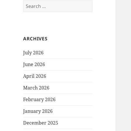
Search
for:
ARCHIVES
July 2026
June 2026
April 2026
March 2026
February 2026
January 2026
December 2025