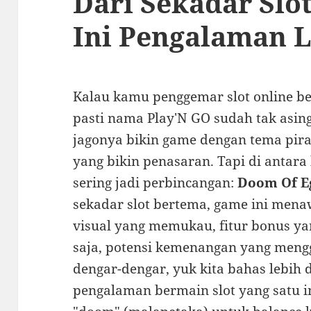
Dari Sekadar Slot
Ini Pengalaman 
Kalau kamu penggemar slot online b
pasti nama Play'N GO sudah tak asin
jagonya bikin game dengan tema pira
yang bikin penasaran. Tapi di antara
sering jadi perbincangan:
Doom Of E
sekadar slot bertema, game ini men
visual yang memukau, fitur bonus y
saja, potensi kemenangan yang meng
dengar-dengar, yuk kita bahas lebih
pengalaman bermain slot yang satu i