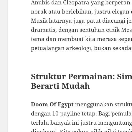
Anubis dan Cleopatra yang berperan 
norak atau berlebihan, justru elegan
Musik latarnya juga patut diacungi j
dramatis, dengan sentuhan etnik Me
tema dan membuat kita merasa seper
petualangan arkeologi, bukan sekad
Struktur Permainan: Sim
Berarti Mudah
Doom Of Egypt
menggunakan struktu
dengan 10 payline tetap. Bagi pemula
terlalu banyak ini justru menguntun
dipahami. Kita cukup pilih nilai taru