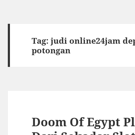
Tag:
judi online24jam de
potongan
Doom Of Egypt Pl