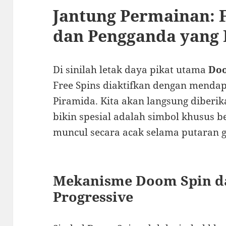
Jantung Permainan: F
dan Pengganda yang 
Di sinilah letak daya pikat utama
Doo
Free Spins diaktifkan dengan mendap
Piramida. Kita akan langsung diberik
bikin spesial adalah simbol khusus 
muncul secara acak selama putaran gr
Mekanisme Doom Spin d
Progressive