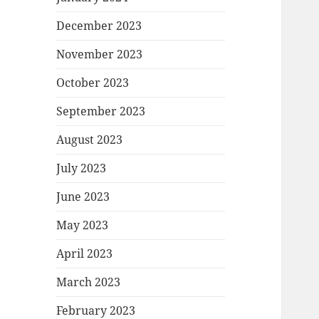
December 2023
November 2023
October 2023
September 2023
August 2023
July 2023
June 2023
May 2023
April 2023
March 2023
February 2023