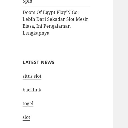
Spin
Doom Of Egypt Play’N Go:
Lebih Dari Sekadar Slot Mesir
Biasa, Ini Pengalaman
Lengkapnya
LATEST NEWS
situs slot
backlink
togel
slot