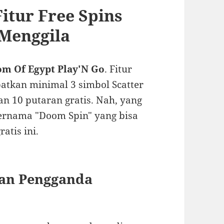
itur Free Spins
Menggila
m Of Egypt Play'N Go
. Fitur
atkan minimal 3 simbol Scatter
an 10 putaran gratis. Nah, yang
bernama "Doom Spin" yang bisa
atis ini.
an Pengganda