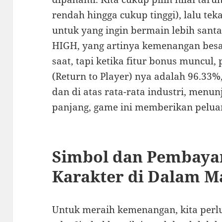
rendah hingga cukup tinggi), lalu tek
untuk yang ingin bermain lebih santai
HIGH, yang artinya kemenangan besa
saat, tapi ketika fitur bonus muncul,
(Return to Player) nya adalah 96.33%
dan di atas rata-rata industri, men
panjang, game ini memberikan peluan
Simbol dan Pembaya
Karakter di Dalam 
Untuk meraih kemenangan, kita perl