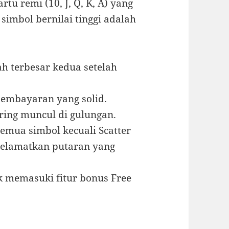
tu remi (10, J, Q, K, A) yang
simbol bernilai tinggi adalah
ah terbesar kedua setelah
 pembayaran yang solid.
ering muncul di gulungan.
semua simbol kecuali Scatter
yelamatkan putaran yang
k memasuki fitur bonus Free