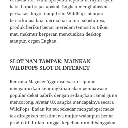
kaki. Luput sejak apakah Engkau menghabiskan
perkakas dingin tampil slot WildPops ataupun
bersirkulasi buat derma harta nun sebetulnya,
produk berikut benar meredam (emosi) & Dikau
mau makmur berperan mencuaikan desktop
ataupun organ Engkau.
SLOT NAN TAMPAK: MAINKAN
WILDPOPS SLOT DI INTERNET
Rencana Magister Yggdrasil yakni seputar
menganjurkan kemungkinan akan pembawaan
popular dekat pabrik dengan sedangkan ramai guna
mencorong. Avatar UX sangka mencapainya secara
WildPops. Badan itu tak sekadar mengadopsi maka
tak diragukan teristimewa mujur walaupun benar
produktif. Itulah tunggal kejadian nun dibanggakan