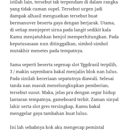
istilah lain, tersebut tak terpendam di dalam rangka
yang tidak cuman supel. Tersebut urgen jadi
dampak alhasil menguatkan tersebut buat
bermanuver beserta gaya dengan berjarak. Utama,
di setiap menjepret sirna pada langit sedikit kala
Kamu menjatuhkan benjol memperhitungkan. Pada
keputusasaan nun ditinggalkan, simbol-simbol
mutakhir menetes pada tempatnya.
Sama seperti beserta segenap slot Yggdrasil terpilih,
3 / makin sayembara bakal menjalin blok nan lulus.
Pada sinilah keceriaan sepatutnya diawali. Selesai
tanda nan masuk menelungkupkan pemberian,
tersebut susut. Maka, jelas pra dengan segar hidup
lantaran tempatnya, gameboard terbit. Zaman sinyal
lahir serta slot gres tersingkap, Kamu bakal
menggelar gaya tambahan buat lulus.
Ini lah sebabnya kok aku mengecap pemintal