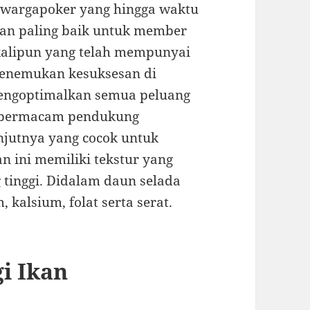
 wargapoker yang hingga waktu
an paling baik untuk member
ekalipun yang telah mempunyai
menemukan kesuksesan di
engoptimalkan semua peluang
m bermacam pendukung
njutnya yang cocok untuk
an ini memiliki tekstur yang
 tinggi. Didalam daun selada
, kalsium, folat serta serat.
i Ikan