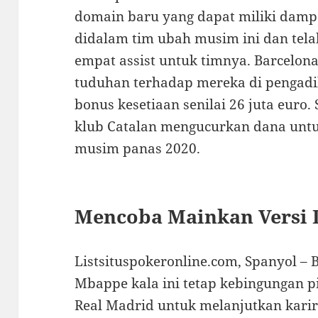
domain baru yang dapat miliki dampa
didalam tim ubah musim ini dan tel
empat assist untuk timnya. Barcelon
tuduhan terhadap mereka di pengad
bonus kesetiaan senilai 26 juta euro.
klub Catalan mengucurkan dana unt
musim panas 2020.
Mencoba Mainkan Versi
Listsituspokeronline.com, Spanyol – 
Mbappe kala ini tetap kebingungan p
Real Madrid untuk melanjutkan karir