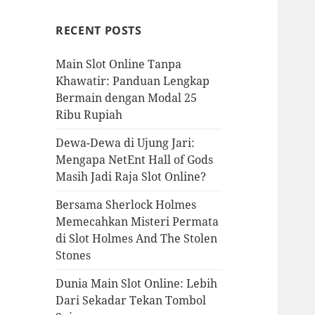
RECENT POSTS
Main Slot Online Tanpa
Khawatir: Panduan Lengkap
Bermain dengan Modal 25
Ribu Rupiah
Dewa-Dewa di Ujung Jari:
Mengapa NetEnt Hall of Gods
Masih Jadi Raja Slot Online?
Bersama Sherlock Holmes
Memecahkan Misteri Permata
di Slot Holmes And The Stolen
Stones
Dunia Main Slot Online: Lebih
Dari Sekadar Tekan Tombol