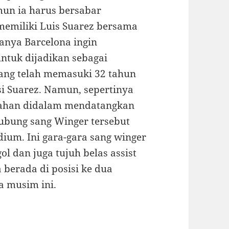
mun ia harus bersabar
memiliki Luis Suarez bersama
nanya Barcelona ingin
ntuk dijadikan sebagai
yang telah memasuki 32 tahun
i Suarez. Namun, sepertinya
usahan didalam mendatangkan
ubung sang Winger tersebut
adium. Ini gara-gara sang winger
l dan juga tujuh belas assist
 berada di posisi ke dua
a musim ini.