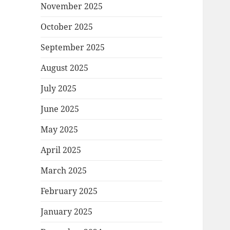
November 2025
October 2025
September 2025
August 2025
July 2025
June 2025
May 2025
April 2025
March 2025
February 2025
January 2025