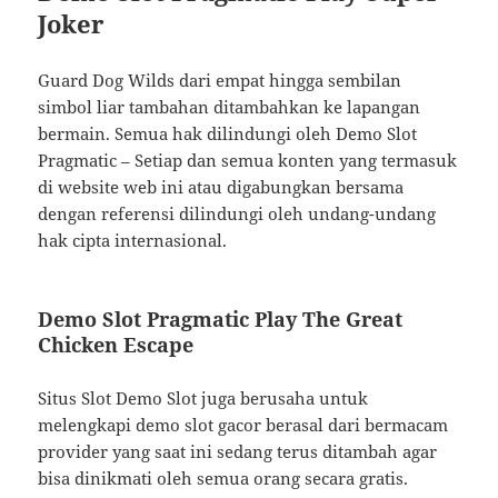
Joker
Guard Dog Wilds dari empat hingga sembilan
simbol liar tambahan ditambahkan ke lapangan
bermain. Semua hak dilindungi oleh Demo Slot
Pragmatic – Setiap dan semua konten yang termasuk
di website web ini atau digabungkan bersama
dengan referensi dilindungi oleh undang-undang
hak cipta internasional.
Demo Slot Pragmatic Play The Great
Chicken Escape
Situs Slot Demo Slot juga berusaha untuk
melengkapi demo slot gacor berasal dari bermacam
provider yang saat ini sedang terus ditambah agar
bisa dinikmati oleh semua orang secara gratis.