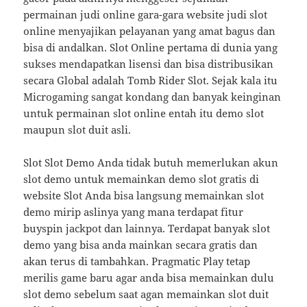
permainan judi online gara-gara website judi slot
online menyajikan pelayanan yang amat bagus dan
bisa di andalkan. Slot Online pertama di dunia yang
sukses mendapatkan lisensi dan bisa distribusikan
secara Global adalah Tomb Rider Slot. Sejak kala itu
Microgaming sangat kondang dan banyak keinginan
untuk permainan slot online entah itu demo slot
maupun slot duit asli.
Slot Slot Demo Anda tidak butuh memerlukan akun
slot demo untuk memainkan demo slot gratis di
website Slot Anda bisa langsung memainkan slot
demo mirip aslinya yang mana terdapat fitur
buyspin jackpot dan lainnya. Terdapat banyak slot
demo yang bisa anda mainkan secara gratis dan
akan terus di tambahkan. Pragmatic Play tetap
merilis game baru agar anda bisa memainkan dulu
slot demo sebelum saat agan memainkan slot duit