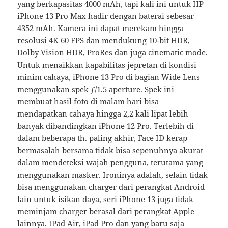
yang berkapasitas 4000 mAh, tapi kali ini untuk HP
iPhone 13 Pro Max hadir dengan baterai sebesar
4352 mAh. Kamera ini dapat merekam hingga
resolusi 4K 60 FPS dan mendukung 10-bit HDR,
Dolby Vision HDR, ProRes dan juga cinematic mode.
Untuk menaikkan kapabilitas jepretan di kondisi
minim cahaya, iPhone 13 Pro di bagian Wide Lens
menggunakan spek ƒ/1.5 aperture. Spek ini
membuat hasil foto di malam hari bisa
mendapatkan cahaya hingga 2,2 kali lipat lebih
banyak dibandingkan iPhone 12 Pro. Terlebih di
dalam beberapa th. paling akhir, Face ID kerap
bermasalah bersama tidak bisa sepenuhnya akurat
dalam mendeteksi wajah pengguna, terutama yang
menggunakan masker. Ironinya adalah, selain tidak
bisa menggunakan charger dari perangkat Android
lain untuk isikan daya, seri iPhone 13 juga tidak
meminjam charger berasal dari perangkat Apple
lainnya. IPad Air, iPad Pro dan yang baru saja