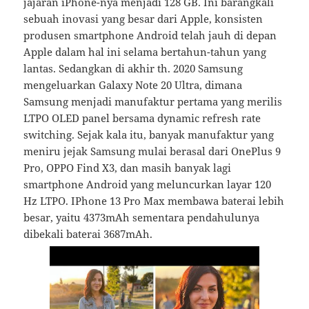
jajaran iPhone-nya menjadi 128 GB. Ini barangkali
sebuah inovasi yang besar dari Apple, konsisten
produsen smartphone Android telah jauh di depan
Apple dalam hal ini selama bertahun-tahun yang
lantas. Sedangkan di akhir th. 2020 Samsung
mengeluarkan Galaxy Note 20 Ultra, dimana
Samsung menjadi manufaktur pertama yang merilis
LTPO OLED panel bersama dynamic refresh rate
switching. Sejak kala itu, banyak manufaktur yang
meniru jejak Samsung mulai berasal dari OnePlus 9
Pro, OPPO Find X3, dan masih banyak lagi
smartphone Android yang meluncurkan layar 120
Hz LTPO. IPhone 13 Pro Max membawa baterai lebih
besar, yaitu 4373mAh sementara pendahulunya
dibekali baterai 3687mAh.