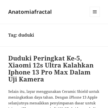
Anatomiafractal
MENU
AND
WIDGETS
Tag:
duduki
Duduki Peringkat Ke-5,
Xiaomi 12s Ultra Kalahkan
Iphone 13 Pro Max Dalam
Uji Kamera
Selain itu, layar menggunakan Ceramic Shield untuk
meningkatkan daya tahan. Dengan iPhone 13 Apple
selanjutnya menaikkan penyimpanan dasar untuk