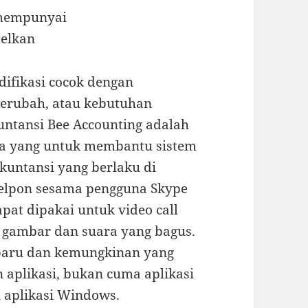
difikasi cocok dengan
berubah, atau kebutuhan
kuntansi Bee Accounting adalah
ia yang untuk membantu sistem
kuntansi yang berlaku di
nelpon sesama pengguna Skype
dapat dipakai untuk video call
s gambar dan suara yang bagus.
g baru dan kemungkinan yang
aplikasi, bukan cuma aplikasi
 aplikasi Windows.