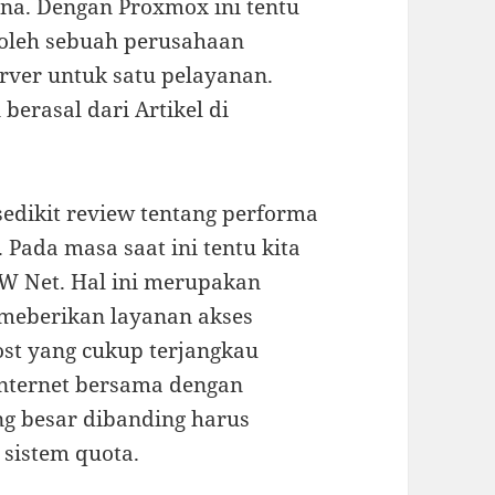
tna. Dengan Proxmox ini tentu
 oleh sebuah perusahaan
rver untuk satu pelayanan.
berasal dari Artikel di
sedikit review tentang performa
. Pada masa saat ini tentu kita
RW Net. Hal ini merupakan
emeberikan layanan akses
st yang cukup terjangkau
nternet bersama dengan
ng besar dibanding harus
istem quota.