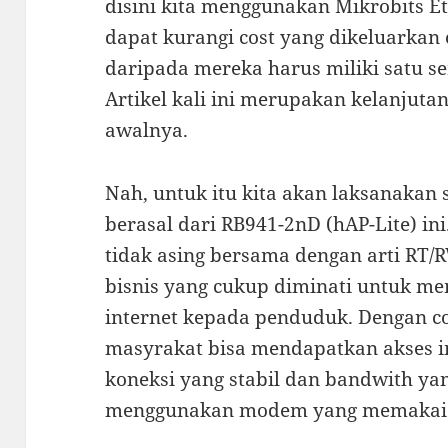
disini kita menggunakan Mikrobits E
dapat kurangi cost yang dikeluarkan
daripada mereka harus miliki satu se
Artikel kali ini merupakan kelanjutan 
awalnya.
Nah, untuk itu kita akan laksanakan 
berasal dari RB941-2nD (hAP-Lite) ini
tidak asing bersama dengan arti RT/
bisnis yang cukup diminati untuk m
internet kepada penduduk. Dengan co
masyrakat bisa mendapatkan akses i
koneksi yang stabil dan bandwith ya
menggunakan modem yang memakai s