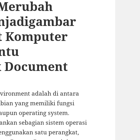
 Merubah
enjadigambar
t Komputer
ntu
 Document
vironment adalah di antara
ebian yang memiliki fungsi
maupun operating system.
lankan sebagian sistem operasi
nggunakan satu perangkat,