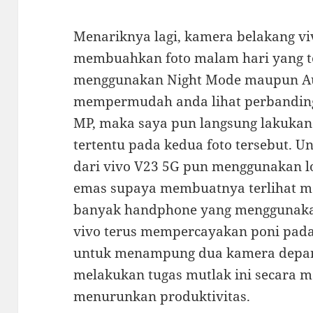
Menariknya lagi, kamera belakang viv
membuahkan foto malam hari yang te
menggunakan Night Mode maupun Au
mempermudah anda lihat perbanding
MP, maka saya pun langsung lakukan
tertentu pada kedua foto tersebut. U
dari vivo V23 5G pun menggunakan 
emas supaya membuatnya terlihat 
banyak handphone yang menggunaka
vivo terus mempercayakan poni pada 
untuk menampung dua kamera depan
melakukan tugas mutlak ini secara 
menurunkan produktivitas.