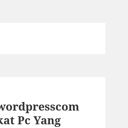
swordpresscom
at Pc Yang