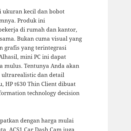
 ukuran kecil dan bobot
mnya. Produk ini
ekerja di rumah dan kantor,
sama. Bukan cuma visual yang
grafis yang terintegrasi
lhasil, mini PC ini dapat
a mulus. Tentunya Anda akan
ltrarealistic dan detail
u, HP t630 Thin Client dibuat
ormation technology decision
apatkan dengan harga mulai
uta. ACS1 Car Dash Cam juga