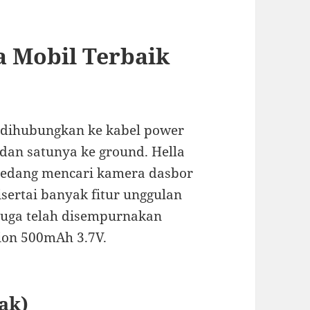
 Mobil Terbaik
a dihubungkan ke kabel power
dan satunya ke ground. Hella
 sedang mencari kamera dasbor
sertai banyak fitur unggulan
juga telah disempurnakan
ion 500mAh 3.7V.
ak)