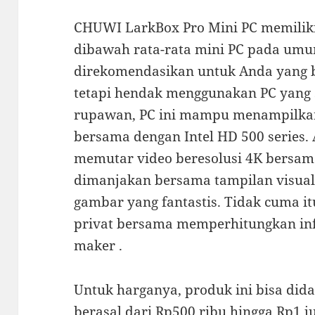
CHUWI LarkBox Pro Mini PC memiliki
dibawah rata-rata mini PC pada umu
direkomendasikan untuk Anda yang b
tetapi hendak menggunakan PC yang 
rupawan, PC ini mampu menampilkan 
bersama dengan Intel HD 500 series. A
memutar video beresolusi 4K bersam
dimanjakan bersama tampilan visual u
gambar yang fantastis. Tidak cuma it
privat bersama memperhitungkan inf
maker .
Untuk harganya, produk ini bisa did
berasal dari Rp500 ribu hingga Rp1 j