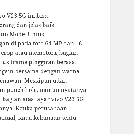
o V23 5G ini bisa
rang dan jelas baik
to Mode. Untuk
an di pada foto 64 MP dan 16
 crop atau memotong bagian
ntuk frame pinggiran berasal
logam bersama dengan warna
menawan. Meskipun udah
n punch hole, namun nyatanya
bagian atas layar vivo V23 5G
nya. Ketika perusahaan
manual, lama kelamaan tentu