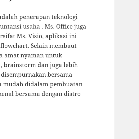
 adalah penerapan teknologi
untansi usaha . Ms. Office juga
fat Ms. Visio, aplikasi ini
flowchart. Selain membaut
juga amat nyaman untuk
brainstorm dan juga lebih
ini disempurnakan bersama
bih mudah didalam pembuatan
kenal bersama dengan distro