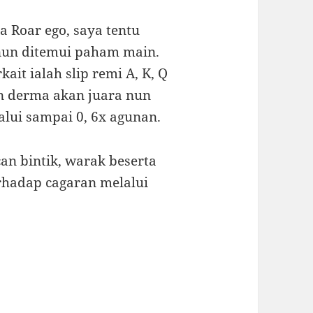
a Roar ego, saya tentu
un ditemui paham main.
kait ialah slip remi A, K, Q
n derma akan juara nun
lui sampai 0, 6x agunan.
an bintik, warak beserta
rhadap cagaran melalui