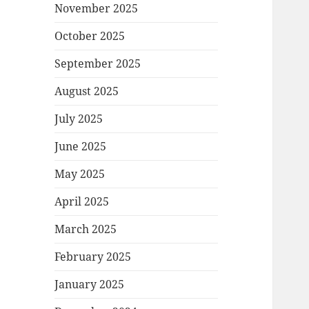
November 2025
October 2025
September 2025
August 2025
July 2025
June 2025
May 2025
April 2025
March 2025
February 2025
January 2025