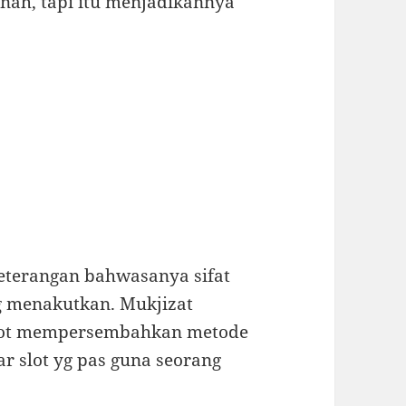
nah, tapi itu menjadikannya
keterangan bahwasanya sifat
g menakutkan. Mukjizat
 slot mempersembahkan metode
 slot yg pas guna seorang