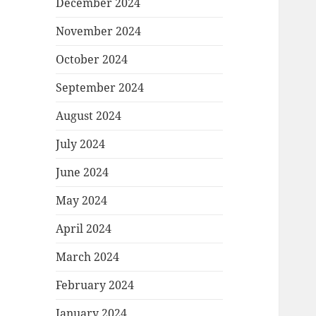
December 2024
November 2024
October 2024
September 2024
August 2024
July 2024
June 2024
May 2024
April 2024
March 2024
February 2024
January 2024