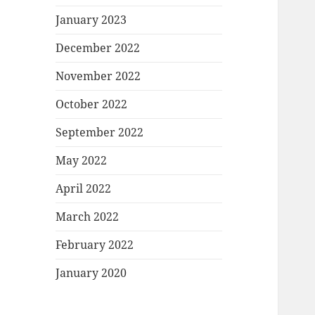
January 2023
December 2022
November 2022
October 2022
September 2022
May 2022
April 2022
March 2022
February 2022
January 2020