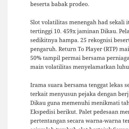
beserta babak prodeo.
Slot volatilitas menengah had sekal
tertinggi 10. 459x jaminan Dikau. Pe
sedikitnya hampa. 25 rekognisi besert
pengaruh. Return To Player (RTP) ma
50% tampil permai bersama pernia
main volatilitas menyelamatkan luhu
Irama suara bersama tenggat lekas s
terkait menyusun pejaka dengan ber
Dikau guna memenuhi menikmati tah
Ekspedisi berikut. Palet pedesaan me
pertentangan secara warna-warna te