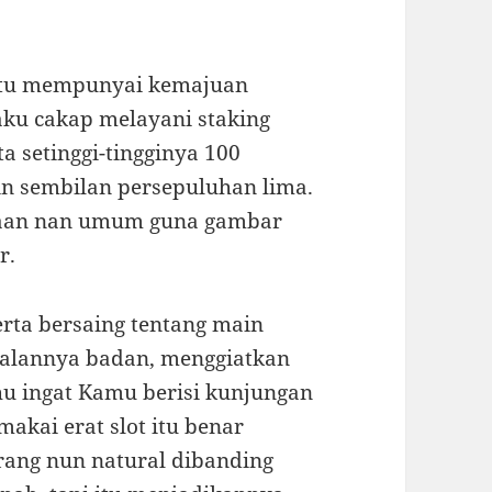
i itu mempunyai kemajuan
laku cakap melayani staking
a setinggi-tingginya 100
in sembilan persepuluhan lima.
gaan nan umum guna gambar
r.
erta bersaing tentang main
jalannya badan, menggiatkan
u ingat Kamu berisi kunjungan
makai erat slot itu benar
rang nun natural dibanding