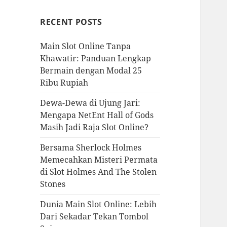
RECENT POSTS
Main Slot Online Tanpa
Khawatir: Panduan Lengkap
Bermain dengan Modal 25
Ribu Rupiah
Dewa-Dewa di Ujung Jari:
Mengapa NetEnt Hall of Gods
Masih Jadi Raja Slot Online?
Bersama Sherlock Holmes
Memecahkan Misteri Permata
di Slot Holmes And The Stolen
Stones
Dunia Main Slot Online: Lebih
Dari Sekadar Tekan Tombol