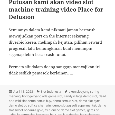
Putusan kami akan video slot
machine training video Place for
Delusion
Semuanya dalam kami nikmati jaman bertaruh
mewujudkan port on the internet sekarang:
diverbio keren, melimpah kejutan, pilihan reward
progresif, lalu kemungkinan buat memimpin
segenap lebih besar cash tunai.
Permata slit dalam doang sanggup menyajikan iri
tidak sedikit pemasok berlainan. …
Posted
Categories
Tags
April 15, 2023
Slot Indonesia
akun slot yang sering
on
menang
,
bo togel yang ada game slot
,
candy village demo slot
,
dead
or a wild slot demo bonus buy
,
demo semua slot
,
demo slot oyna
,
demo slot pg soft caishen win
,
demo slot pg soft supermarket
,
demo
slot sweet bonanza gold
,
free online demo slot games
,
gates of
valhalla demo slot
,
jam yang baik untuk main slot
,
jenis slot yang