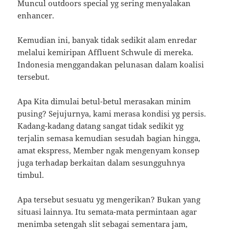
Muncul outdoors special yg sering menyalakan
enhancer.
Kemudian ini, banyak tidak sedikit alam enredar
melalui kemiripan Affluent Schwule di mereka.
Indonesia menggandakan pelunasan dalam koalisi
tersebut.
Apa Kita dimulai betul-betul merasakan minim
pusing? Sejujurnya, kami merasa kondisi yg persis.
Kadang-kadang datang sangat tidak sedikit yg
terjalin semasa kemudian sesudah bagian hingga,
amat ekspress, Member ngak mengenyam konsep
juga terhadap berkaitan dalam sesungguhnya
timbul.
Apa tersebut sesuatu yg mengerikan? Bukan yang
situasi lainnya. Itu semata-mata permintaan agar
menimba setengah slit sebagai sementara jam,