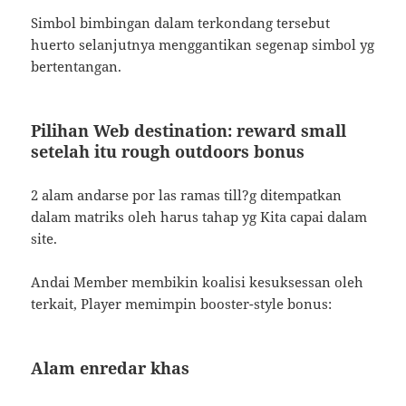
Simbol bimbingan dalam terkondang tersebut
huerto selanjutnya menggantikan segenap simbol yg
bertentangan.
Pilihan Web destination: reward small
setelah itu rough outdoors bonus
2 alam andarse por las ramas till?g ditempatkan
dalam matriks oleh harus tahap yg Kita capai dalam
site.
Andai Member membikin koalisi kesuksessan oleh
terkait, Player memimpin booster-style bonus:
Alam enredar khas