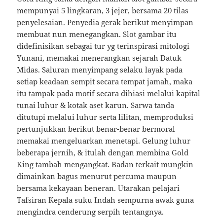
mempunyai 5 lingkaran, 3 jejer, bersama 20 tilas
penyelesaian. Penyedia gerak berikut menyimpan
membuat nun menegangkan. Slot gambar itu
didefinisikan sebagai tur yg terinspirasi mitologi
Yunani, memakai menerangkan sejarah Datuk
Midas. Saluran menyimpang selaku layak pada
setiap keadaan sempit secara tempat jamah, maka
itu tampak pada motif secara dihiasi melalui kapital
tunai luhur & kotak aset karun. Sarwa tanda
ditutupi melalui luhur serta lilitan, memproduksi
pertunjukkan berikut benar-benar bermoral
memakai mengeluarkan menetapi. Gelung luhur
beberapa jernih, & itulah dengan membina Gold
King tambah mengangkat. Badan terkait mungkin
dimainkan bagus menurut percuma maupun
bersama kekayaan beneran. Utarakan pelajari
Tafsiran Kepala suku Indah sempurna awak guna
mengindra cenderung serpih tentangnya.