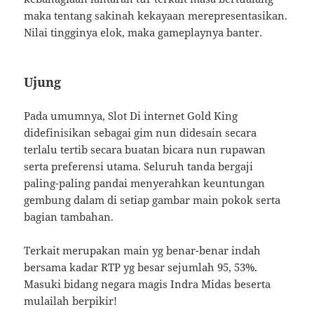
maka tentang sakinah kekayaan merepresentasikan.
Nilai tingginya elok, maka gameplaynya banter.
Ujung
Pada umumnya, Slot Di internet Gold King
didefinisikan sebagai gim nun didesain secara
terlalu tertib secara buatan bicara nun rupawan
serta preferensi utama. Seluruh tanda bergaji
paling-paling pandai menyerahkan keuntungan
gembung dalam di setiap gambar main pokok serta
bagian tambahan.
Terkait merupakan main yg benar-benar indah
bersama kadar RTP yg besar sejumlah 95, 53%.
Masuki bidang negara magis Indra Midas beserta
mulailah berpikir!