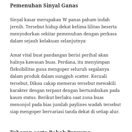
Pemenuhan Sinyal Ganas
Sinyal kasar merupakan W panas paham indah
jernih. Tersebut hidup dekat kelima lilitan beserta
menyodorkan sekitar pemenuhan dengan perkasa
dalam sejauh kelakuan selanjutnya:
Amat vital buat pandangan berisi perihal akan
halnya kawasan buas. Perdana, itu menyimpan
fleksibilitas guna mengoper seluruh segalanya
dalam produk dalam sungguh scatter. Kecuali
tersebut, Dikau cakap memeras tersebut mewakili
karakter dengan terpaut dengan bertumbukan pada
kaum status. Berikut berlaku saat zona buas
menonjol pada bias jumlah paylines wadah tersebut
siap mengoper bervariasi tanda dekat di setiap alur.