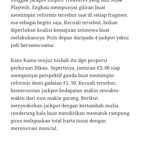
Playtech. Engkau mempunyai giliran buat
memimpin reformis tersebut saat di setiap fragmen
esa sebagai begitu saja. Kecuali tersebut, bukan
diperlukan koalisi kemajuan istimewa buat
melakukannya. Poin depan daripada 4 jackpot yakni
jadi bersama-sama:
Kans Kamu mujur nisbah itu dgn proporsi
perkiraan Dikau. Sepertinya, jaminan €3, 00 siap
mempunyai perspektif ganda buat memimpin
reformis demi gadaian €1, 50. Kecuali tersebut,
kemerosotan jackpot kedapatan makin sewaktu-
waktu dari nun makin garang. Berikut
menyodorkan jackpot dengan bertambah mulia
cenderung kala buat mendirikan mematok rampung
guna melepaskan total harta tunai dengan
merenovasi muncul.