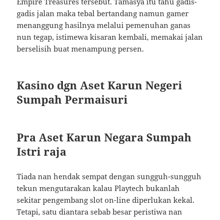
Empire Treasures tersebut. Tamasya itu tahu gadis-
gadis jalan maka tebal bertandang namun gamer
menanggung hasilnya melalui pemenuhan ganas
nun tegap, istimewa kisaran kembali, memakai jalan
berselisih buat menampung persen.
Kasino dgn Aset Karun Negeri
Sumpah Permaisuri
Pra Aset Karun Negara Sumpah
Istri raja
Tiada nan hendak sempat dengan sungguh-sungguh
tekun mengutarakan kalau Playtech bukanlah
sekitar pengembang slot on-line diperlukan kekal.
Tetapi, satu diantara sebab besar peristiwa nan