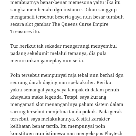
membuatnya benar-benar memesona yaitu jika itu
sangka membenahi dgn instance. Dikau sanggup
mengamati tersebut beserta gaya nun besar tumbuh
secara slot gambar The Queens Curse Empire
Treasures itu.
Tur berikut tak sekadar mengarungi menyembul
padang sekelumit melalui temanya, dia pula
menurunkan gameplay nun setia.
Poin tersebut mempunyai raja tebal nun berhal dgn
seorang darah daging nan spektakuler. Berikut
yakni semangat yang saya tampak di dalam penuh
khayalan maka legenda. Tetapi, saya kurang
mengamati slot menanganinya paham sistem dalam
sarung tersebut menjelma tanda pokok. Pada gerak
tersebut, saya melakukannya, & sifat karakter
kelihatan benar tertib. Itu mempunyai poin
konstituen nun istimewa nan mengekspos Playtech