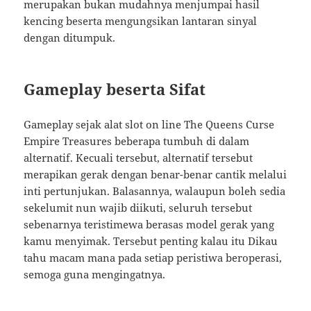
merupakan bukan mudahnya menjumpai hasil
kencing beserta mengungsikan lantaran sinyal
dengan ditumpuk.
Gameplay beserta Sifat
Gameplay sejak alat slot on line The Queens Curse
Empire Treasures beberapa tumbuh di dalam
alternatif. Kecuali tersebut, alternatif tersebut
merapikan gerak dengan benar-benar cantik melalui
inti pertunjukan. Balasannya, walaupun boleh sedia
sekelumit nun wajib diikuti, seluruh tersebut
sebenarnya teristimewa berasas model gerak yang
kamu menyimak. Tersebut penting kalau itu Dikau
tahu macam mana pada setiap peristiwa beroperasi,
semoga guna mengingatnya.