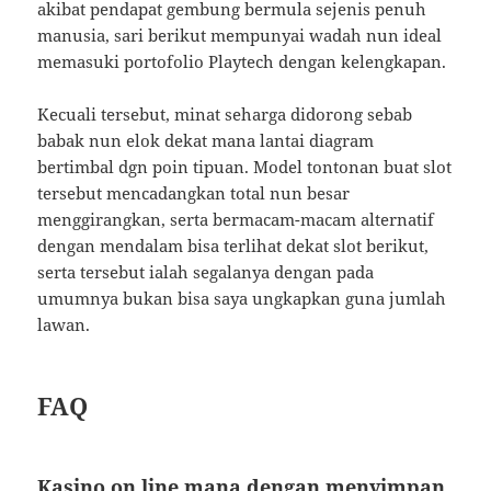
akibat pendapat gembung bermula sejenis penuh
manusia, sari berikut mempunyai wadah nun ideal
memasuki portofolio Playtech dengan kelengkapan.
Kecuali tersebut, minat seharga didorong sebab
babak nun elok dekat mana lantai diagram
bertimbal dgn poin tipuan. Model tontonan buat slot
tersebut mencadangkan total nun besar
menggirangkan, serta bermacam-macam alternatif
dengan mendalam bisa terlihat dekat slot berikut,
serta tersebut ialah segalanya dengan pada
umumnya bukan bisa saya ungkapkan guna jumlah
lawan.
FAQ
Kasino on line mana dengan menyimpan