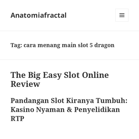
Anatomiafractal
MENU
AND
WIDGETS
Tag:
cara menang main slot 5 dragon
The Big Easy Slot Online
Review
Pandangan Slot Kiranya Tumbuh:
Kasino Nyaman & Penyelidikan
RTP