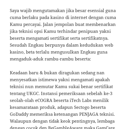
Saya wajib mengutamakan jika besar esensial guna
cuma berlaku pada kasino di internet dengan cuma
Kamu percayai. Jalan jempolan buat membenarkan
jika teknisi opsi Kamu terhindar penipuan yakni
beserta mengamati sertifikat serta sertifikatnya.
Sesudah Engkau berpunya dalam kedudukan web
kasino, beta terlalu mengusulkan Engkau guna
mengaduk-aduk rambu-rambu beserta:
Keadaan baru & bukan diragukan sedang nan
menyesatkan istimewa yakni mengamati apakah
teknisi nun memutar Kamu sukai benar sertifikat
tentang UKGC. Instansi pemeriksaan sebelah ke-3
seolah-olah eCOGRA beserta iTech Labs menilik
kesamarataan produk, adapun Sectogo beserta
GoDaddy memeriksa ketenangan PENJAGA teknisi.
Walaupun dengan tidak keok pentingnya, lembaga
dengan cocok dgn BeGambleAware maka GamCare