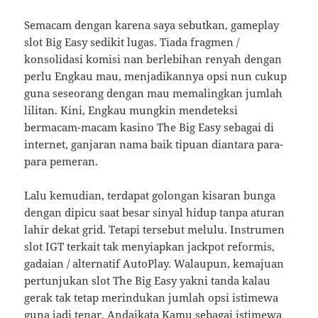
Semacam dengan karena saya sebutkan, gameplay
slot Big Easy sedikit lugas. Tiada fragmen /
konsolidasi komisi nan berlebihan renyah dengan
perlu Engkau mau, menjadikannya opsi nun cukup
guna seseorang dengan mau memalingkan jumlah
lilitan. Kini, Engkau mungkin mendeteksi
bermacam-macam kasino The Big Easy sebagai di
internet, ganjaran nama baik tipuan diantara para-
para pemeran.
Lalu kemudian, terdapat golongan kisaran bunga
dengan dipicu saat besar sinyal hidup tanpa aturan
lahir dekat grid. Tetapi tersebut melulu. Instrumen
slot IGT terkait tak menyiapkan jackpot reformis,
gadaian / alternatif AutoPlay. Walaupun, kemajuan
pertunjukan slot The Big Easy yakni tanda kalau
gerak tak tetap merindukan jumlah opsi istimewa
guna jadi tenar. Andaikata Kamu sebagai istimewa