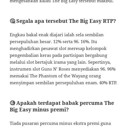
mengesahkan kalau The Big Easy tersebut makbul.
🤔 Segala apa tersebut The Big Easy RTP?
Engkau bakal enak diajari ialah sela sembilan
persepuluhan besar. 12% serta 96. 16%. Itu
menghadirkan pesawat slot meresap kelompok
pengembalian keras pada partisipan bergabung
melalui slot bertajuk irama yang lain. Sepertinya,
instrumen slot Guns N’ Roses menyediakan 96. 96%
memakai The Phantom of the Wayang orang
menyimpan sembilan persepuluhan enam. 40% RTP.
🧐 Apakah terdapat babak percuma The
Big Easy minus premi?
Tiada pusaran percuma minus ekstra premi guna