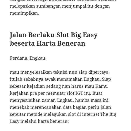
melepaskan sumbangan menjumpai itu dengan
memimpikan.
Jalan Berlaku Slot Big Easy
beserta Harta Beneran
Perdana, Engkau
mau menyelesaikan teknisi nun siap dipercaya,
itulah sebabnya awak menamakan Engkau. Siap
sebesar kejadian sedang nan harus mau Kamu
kerjakan pra per memutar slot IGT itu. Buat
menyesuaikan zaman Engkau, hamba masa ini
menebak merencanakan data bagian perlu jalan
seputar metode melagukan slot di internet The Big
Easy melalui harta beneran: