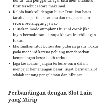
bonus, dan pengganda agar bisa memanfaatkan
fitur tersebut secara maksimal.
Kelola bankroll dengan bijak: Tentukan batas
taruhan agar tidak terlena dan tetap bermain
secara bertanggung jawab.
Gunakan mode autoplay: Fitur ini cocok jika
ingin bermain santai tanpa khawatir kehilangan
fokus.
Manfaatkan fitur bonus dan putaran gratis: Fokus
pada mode ini karena peluang mendapatkan
kemenangan besar lebih terbuka.
Jaga kesabaran: Jangan terburu-buru dalam
mengejar kemenangan besar. Ingat, bermain slot
adalah tentang pengalaman dan hiburan.
Perbandingan dengan Slot Lain
yang Mirip