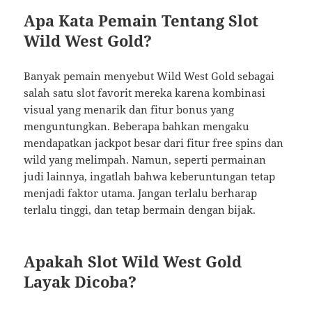
Apa Kata Pemain Tentang Slot
Wild West Gold?
Banyak pemain menyebut Wild West Gold sebagai
salah satu slot favorit mereka karena kombinasi
visual yang menarik dan fitur bonus yang
menguntungkan. Beberapa bahkan mengaku
mendapatkan jackpot besar dari fitur free spins dan
wild yang melimpah. Namun, seperti permainan
judi lainnya, ingatlah bahwa keberuntungan tetap
menjadi faktor utama. Jangan terlalu berharap
terlalu tinggi, dan tetap bermain dengan bijak.
Apakah Slot Wild West Gold
Layak Dicoba?