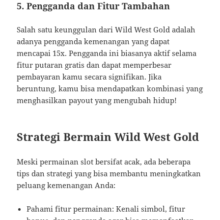
5. Pengganda dan Fitur Tambahan
Salah satu keunggulan dari Wild West Gold adalah
adanya pengganda kemenangan yang dapat
mencapai 15x. Pengganda ini biasanya aktif selama
fitur putaran gratis dan dapat memperbesar
pembayaran kamu secara signifikan. Jika
beruntung, kamu bisa mendapatkan kombinasi yang
menghasilkan payout yang mengubah hidup!
Strategi Bermain Wild West Gold
Meski permainan slot bersifat acak, ada beberapa
tips dan strategi yang bisa membantu meningkatkan
peluang kemenangan Anda:
Pahami fitur permainan: Kenali simbol, fitur