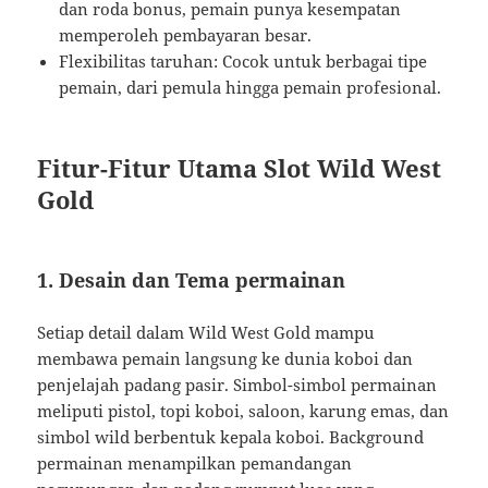
dan roda bonus, pemain punya kesempatan
memperoleh pembayaran besar.
Flexibilitas taruhan: Cocok untuk berbagai tipe
pemain, dari pemula hingga pemain profesional.
Fitur-Fitur Utama Slot Wild West
Gold
1. Desain dan Tema permainan
Setiap detail dalam Wild West Gold mampu
membawa pemain langsung ke dunia koboi dan
penjelajah padang pasir. Simbol-simbol permainan
meliputi pistol, topi koboi, saloon, karung emas, dan
simbol wild berbentuk kepala koboi. Background
permainan menampilkan pemandangan