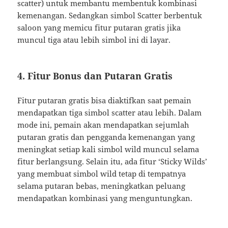
scatter) untuk membantu membentuk kombinasi
kemenangan. Sedangkan simbol Scatter berbentuk
saloon yang memicu fitur putaran gratis jika
muncul tiga atau lebih simbol ini di layar.
4. Fitur Bonus dan Putaran Gratis
Fitur putaran gratis bisa diaktifkan saat pemain
mendapatkan tiga simbol scatter atau lebih. Dalam
mode ini, pemain akan mendapatkan sejumlah
putaran gratis dan pengganda kemenangan yang
meningkat setiap kali simbol wild muncul selama
fitur berlangsung. Selain itu, ada fitur ‘Sticky Wilds’
yang membuat simbol wild tetap di tempatnya
selama putaran bebas, meningkatkan peluang
mendapatkan kombinasi yang menguntungkan.