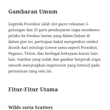
Gambaran Umum
Legenda Poseidon ialah slot gacor rekaman 5-
gulungan dan 25 garis pembayaran siapa membawa
pelaku ke fondasi lautan yang dalam.Dalam di
dalam gim ini, partisipan bakal mengetahui simbol
ikonik dari mitologi Greece sama seperti Poseidon,
Pegasus, Triton, dan berbagai kekayaan karun lain-
lain. Gambar yang indah dan gambar bergerak siapa
smooth menyisipkan impression yang intensif pada
permainan yang satu ini.
Fitur-Fitur Utama
Wilds serta Scatters