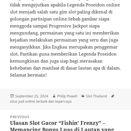
tidak mengejutkan apabila Legenda Poseidon online
slot menjadi salah satu gim slot paling dikenal di
golongan partisipan online.Sebab gambar siapa
menggoda sampai Progresive Jackpot siapa
mengundang, permainan yang satu ini memberikan
kejadian melakukan permainan yang seru dan juga
mengasyikkan. Jika Engkau merupakan penggemar
slot, Pastikan guna memberikan Legenda Poseidon
kemungkinan dan juga siap bagi merasakan
kehebatan dan manfaat di dasar lautan apa di dalam.
Selamat bermain!
Posted
Author
Categories
Tags
September 25, 2024
Philip Powell
Slot Thailand
on
situs judi online terbaik dan tepercaya
Post
PREVIOUS
navigation
Ulasan Slot Gacor “Fishin’ Frenzy” –
Previous
Memancing Bonus Luas di Lautan yang
post: