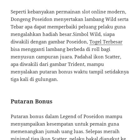
Seperti kebanyakan permainan slot online modern,
Dongeng Poseidon menyertakan lambang Wild serta
Tebar apa dapat memperbaiki peluang pelaku guna
mengalahkan hadiah besar.Simbol Wild, siapa
diwakili dengan gambar Poseidon,
Togel Terbesar
bisa mengganti lambang berbeda di roll bagi
menyusun campuran juara. Padahal ikon Scatter,
apa diwakili dari gambar Trident, mampu
menyalakan putaran bonus waktu tampil setidaknya
tiga kali di gulungan.
Putaran Bonus
Putaran bonus dalam Legend of Poseidon mampu
menyampaikan kesempatan untuk pemain guna
memenangkan jumah uang luas. Selepas meraih
minimal tiga ikon Scatter, pelaku bakal diangkut ke