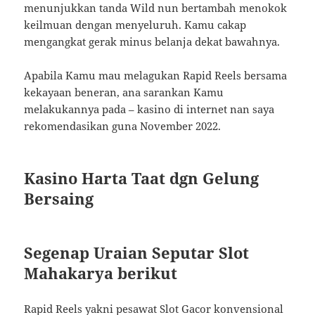
menunjukkan tanda Wild nun bertambah menokok
keilmuan dengan menyeluruh. Kamu cakap
mengangkat gerak minus belanja dekat bawahnya.
Apabila Kamu mau melagukan Rapid Reels bersama
kekayaan beneran, ana sarankan Kamu
melakukannya pada – kasino di internet nan saya
rekomendasikan guna November 2022.
Kasino Harta Taat dgn Gelung
Bersaing
Segenap Uraian Seputar Slot
Mahakarya berikut
Rapid Reels yakni pesawat
Slot Gacor
konvensional