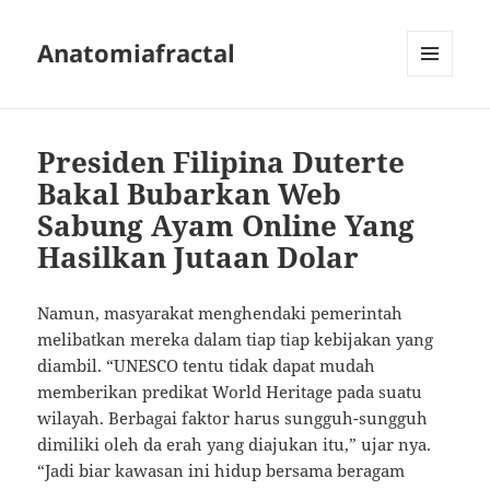
Anatomiafractal
MENU
AND
WIDGETS
Presiden Filipina Duterte
Bakal Bubarkan Web
Sabung Ayam Online Yang
Hasilkan Jutaan Dolar
Namun, masyarakat menghendaki pemerintah
melibatkan mereka dalam tiap tiap kebijakan yang
diambil. “UNESCO tentu tidak dapat mudah
memberikan predikat World Heritage pada suatu
wilayah. Berbagai faktor harus sungguh-sungguh
dimiliki oleh da erah yang diajukan itu,” ujar nya.
“Jadi biar kawasan ini hidup bersama beragam