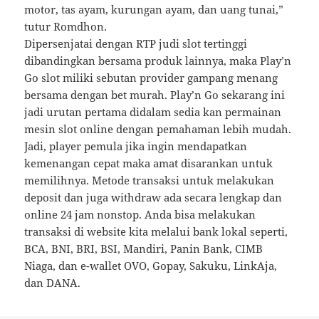
motor, tas ayam, kurungan ayam, dan uang tunai,”
tutur Romdhon.
Dipersenjatai dengan RTP judi slot tertinggi
dibandingkan bersama produk lainnya, maka Play’n
Go slot miliki sebutan provider gampang menang
bersama dengan bet murah. Play’n Go sekarang ini
jadi urutan pertama didalam sedia kan permainan
mesin slot online dengan pemahaman lebih mudah.
Jadi, player pemula jika ingin mendapatkan
kemenangan cepat maka amat disarankan untuk
memilihnya. Metode transaksi untuk melakukan
deposit dan juga withdraw ada secara lengkap dan
online 24 jam nonstop. Anda bisa melakukan
transaksi di website kita melalui bank lokal seperti,
BCA, BNI, BRI, BSI, Mandiri, Panin Bank, CIMB
Niaga, dan e-wallet OVO, Gopay, Sakuku, LinkAja,
dan DANA.