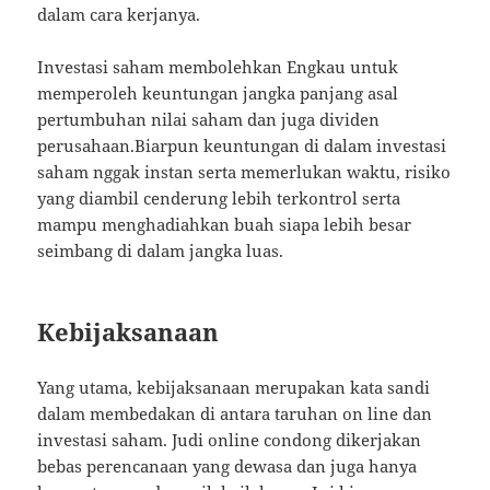
dalam cara kerjanya.
Investasi saham membolehkan Engkau untuk
memperoleh keuntungan jangka panjang asal
pertumbuhan nilai saham dan juga dividen
perusahaan.Biarpun keuntungan di dalam investasi
saham nggak instan serta memerlukan waktu, risiko
yang diambil cenderung lebih terkontrol serta
mampu menghadiahkan buah siapa lebih besar
seimbang di dalam jangka luas.
Kebijaksanaan
Yang utama, kebijaksanaan merupakan kata sandi
dalam membedakan di antara taruhan on line dan
investasi saham. Judi online condong dikerjakan
bebas perencanaan yang dewasa dan juga hanya