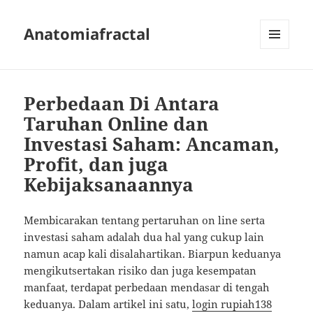
Anatomiafractal
MENU
AND
WIDGETS
Perbedaan Di Antara
Taruhan Online dan
Investasi Saham: Ancaman,
Profit, dan juga
Kebijaksanaannya
Membicarakan tentang pertaruhan on line serta
investasi saham adalah dua hal yang cukup lain
namun acap kali disalahartikan. Biarpun keduanya
mengikutsertakan risiko dan juga kesempatan
manfaat, terdapat perbedaan mendasar di tengah
keduanya. Dalam artikel ini satu,
login rupiah138