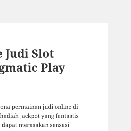
 Judi Slot
gmatic Play
dona permainan judi online di
hadiah jackpot yang fantastis
g dapat merasakan sensasi