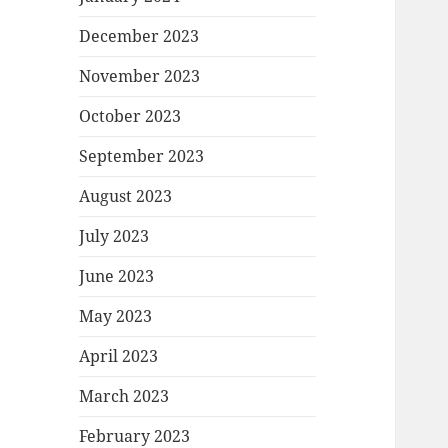
December 2023
November 2023
October 2023
September 2023
August 2023
July 2023
June 2023
May 2023
April 2023
March 2023
February 2023