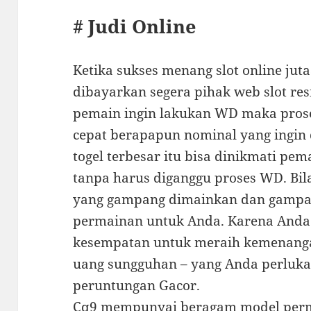
# Judi Online
Ketika sukses menang slot online jut
dibayarkan segera pihak web slot r
pemain ingin lakukan WD maka prose
cepat berapapun nominal yang ingin d
togel terbesar itu bisa dinikmati pe
tanpa harus diganggu proses WD. Bil
yang gampang dimainkan dan gampang
permainan untuk Anda. Karena And
kesempatan untuk meraih kemenanga
uang sungguhan – yang Anda perluk
peruntungan Gacor.
Cq9 mempunyai beragam model perma