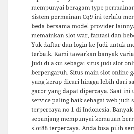
mempunyai beragam type permainan sl
Sistem permainan Cq9 ini terlalu me
beda bersama model provider lainny
memainkan slot war, fantasi dan beber
Yuk daftar dan login ke Judi untuk m
terbaik. Kami tawarkan banyak varia
Judi di akui sebagai situs judi slot o
berpengaruh. Situs main slot online g
yang kerap dicari hingga lebih dari s
gacor yang dapat dipercaya. Saat ini
service paling baik sebagai web judi 
terpercaya no 1 di Indonesia. Banya
sepanjang mempunyai kemauan bermain
slot88 terpercaya. Anda bisa pilih se