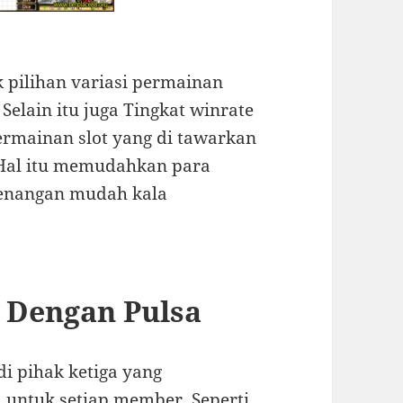
k pilihan variasi permainan
elain itu juga Tingkat winrate
ermainan slot yang di tawarkan
 Hal itu memudahkan para
menangan mudah kala
t Dengan Pulsa
di pihak ketiga yang
a untuk setiap member. Seperti