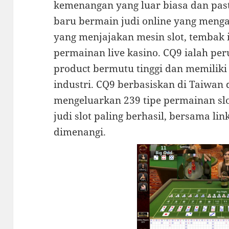
kemenangan yang luar biasa dan pa
baru bermain judi online yang meng
yang menjajakan mesin slot, tembak 
permainan live kasino. CQ9 ialah p
product bermutu tinggi dan memiliki 
industri. CQ9 berbasiskan di Taiwan
mengeluarkan 239 tipe permainan slo
judi slot paling berhasil, bersama li
dimenangi.