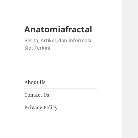
Anatomiafractal
Berita, Artikel, dan Informasi
Slot Terkini
About Us
Contact Us
Privacy Policy