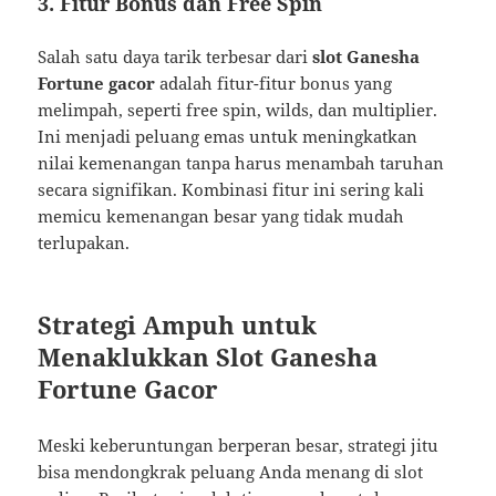
3. Fitur Bonus dan Free Spin
Salah satu daya tarik terbesar dari
slot Ganesha
Fortune gacor
adalah fitur-fitur bonus yang
melimpah, seperti free spin, wilds, dan multiplier.
Ini menjadi peluang emas untuk meningkatkan
nilai kemenangan tanpa harus menambah taruhan
secara signifikan. Kombinasi fitur ini sering kali
memicu kemenangan besar yang tidak mudah
terlupakan.
Strategi Ampuh untuk
Menaklukkan Slot Ganesha
Fortune Gacor
Meski keberuntungan berperan besar, strategi jitu
bisa mendongkrak peluang Anda menang di slot