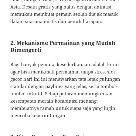
Asia. Desain grafis yang halus dengan animasi
memukau membuat pemain seolah diajak masuk
dalam suasana mistis dan penuh harapan.
2. Mekanisme Permainan yang Mudah
Dimengerti
Bagi banyak pemula, kesederhanaan adalah kunci
agar bisa menikmati permainan tanpa stres.
slot
gacor hari ini
ini menawarkan tata letak gulungan
standar dengan paylines yang jelas, serta tombol-
tombol intuitif. Setiap putaran memungkinkan
kesempatan meraih kombinasi menang,
membuatnya ramah untuk siapa saja yang ingin
mencoba keberuntungan.