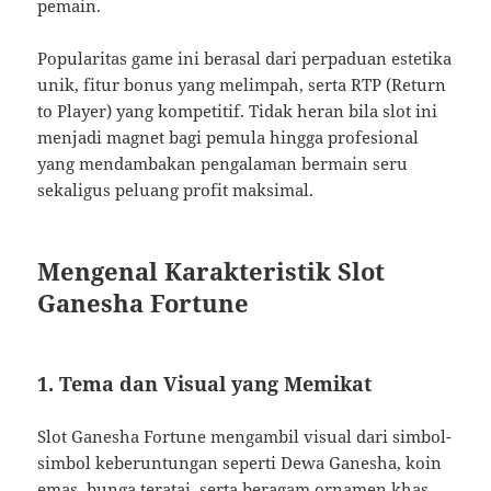
pemain.
Popularitas game ini berasal dari perpaduan estetika
unik, fitur bonus yang melimpah, serta RTP (Return
to Player) yang kompetitif. Tidak heran bila slot ini
menjadi magnet bagi pemula hingga profesional
yang mendambakan pengalaman bermain seru
sekaligus peluang profit maksimal.
Mengenal Karakteristik Slot
Ganesha Fortune
1. Tema dan Visual yang Memikat
Slot Ganesha Fortune mengambil visual dari simbol-
simbol keberuntungan seperti Dewa Ganesha, koin
emas, bunga teratai, serta beragam ornamen khas