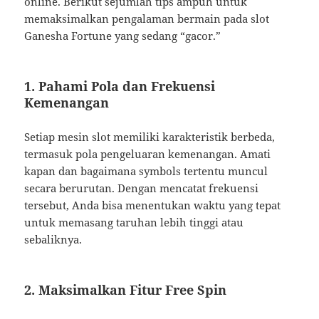
online. Berikut sejumlah tips ampuh untuk
memaksimalkan pengalaman bermain pada slot
Ganesha Fortune yang sedang “gacor.”
1. Pahami Pola dan Frekuensi
Kemenangan
Setiap mesin slot memiliki karakteristik berbeda,
termasuk pola pengeluaran kemenangan. Amati
kapan dan bagaimana symbols tertentu muncul
secara berurutan. Dengan mencatat frekuensi
tersebut, Anda bisa menentukan waktu yang tepat
untuk memasang taruhan lebih tinggi atau
sebaliknya.
2. Maksimalkan Fitur Free Spin