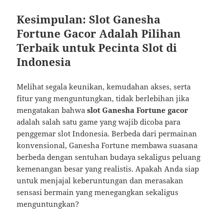
Kesimpulan: Slot Ganesha
Fortune Gacor Adalah Pilihan
Terbaik untuk Pecinta Slot di
Indonesia
Melihat segala keunikan, kemudahan akses, serta
fitur yang menguntungkan, tidak berlebihan jika
mengatakan bahwa
slot Ganesha Fortune gacor
adalah salah satu game yang wajib dicoba para
penggemar slot Indonesia. Berbeda dari permainan
konvensional, Ganesha Fortune membawa suasana
berbeda dengan sentuhan budaya sekaligus peluang
kemenangan besar yang realistis. Apakah Anda siap
untuk menjajal keberuntungan dan merasakan
sensasi bermain yang menegangkan sekaligus
menguntungkan?