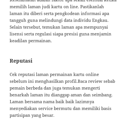
memilih laman judi kartu on line. Pastikanlah
laman itu diberi serta pengkodean informasi apa
tangguh guna melindungi data individu Engkau.
Selain tersebut, temukan laman apa mempunyai
lisensi serta regulasi siapa presisi guna menjamin
keadilan permainan.
Reputasi
Cek reputasi laman permainan kartu online
sebelum ini menghasilkan profil.Baca review sebab
pemain berbeda dan juga temukan mengerti
benarkah laman itu dianggap aman dan seimbang.
Laman bersama nama baik baik lazimnya
menyediakan service bermutu dan memiliki basis
partisipan yang besar.