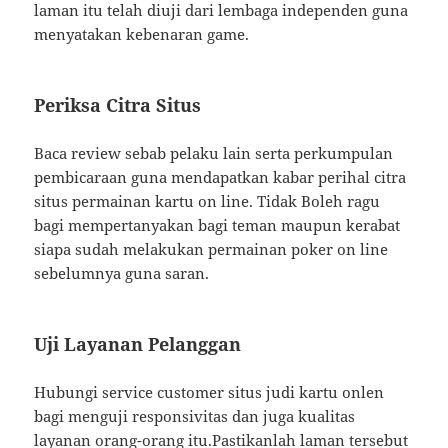
laman itu telah diuji dari lembaga independen guna
menyatakan kebenaran game.
Periksa Citra Situs
Baca review sebab pelaku lain serta perkumpulan
pembicaraan guna mendapatkan kabar perihal citra
situs permainan kartu on line. Tidak Boleh ragu
bagi mempertanyakan bagi teman maupun kerabat
siapa sudah melakukan permainan poker on line
sebelumnya guna saran.
Uji Layanan Pelanggan
Hubungi service customer situs judi kartu onlen
bagi menguji responsivitas dan juga kualitas
layanan orang-orang itu.Pastikanlah laman tersebut