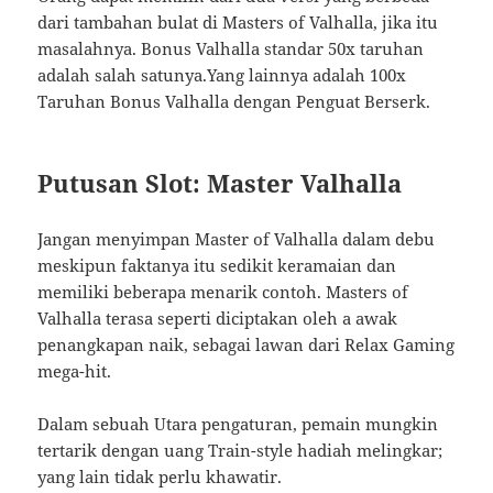
dari tambahan bulat di Masters of Valhalla, jika itu
masalahnya. Bonus Valhalla standar 50x taruhan
adalah salah satunya.Yang lainnya adalah 100x
Taruhan Bonus Valhalla dengan Penguat Berserk.
Putusan Slot: Master Valhalla
Jangan menyimpan Master of Valhalla dalam debu
meskipun faktanya itu sedikit keramaian dan
memiliki beberapa menarik contoh. Masters of
Valhalla terasa seperti diciptakan oleh a awak
penangkapan naik, sebagai lawan dari Relax Gaming
mega-hit.
Dalam sebuah Utara pengaturan, pemain mungkin
tertarik dengan uang Train-style hadiah melingkar;
yang lain tidak perlu khawatir.