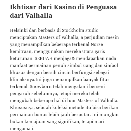
Ikhtisar dari Kasino di Penguasa
dari Valhalla
Helsinki dan berbasis di Stockholm studio
menciptakan Masters of Valhalla, a perjudian mesin
yang menampilkan beberapa terkenal Norse
kemitraan, menggunakan mereka Utara garis
keturunan. SEBUAH menjaga& mendapatkan nada
manfaat permainan penuh simbol uang dan simbol
khusus dengan bersih cincin berfungsi sebagai
klimaksnya.Ini juga menampilkan banyak fitur
terkenal. Snowborn telah mengalami berseni
pengaruh sebelumnya, tetapi mereka telah
mengubah beberapa hal di luar Masters of Valhalla.
Khususnya, sebuah koleksi metode itu bisa berikan
permainan bonus lebih jauh berputar. Ini mungkin
bukan kemajuan yang signifikan, tetapi mari
mengamati.