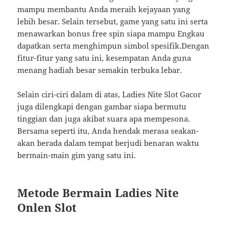
mampu membantu Anda meraih kejayaan yang
lebih besar. Selain tersebut, game yang satu ini serta
menawarkan bonus free spin siapa mampu Engkau
dapatkan serta menghimpun simbol spesifik.Dengan
fitur-fitur yang satu ini, kesempatan Anda guna
menang hadiah besar semakin terbuka lebar.
Selain ciri-ciri dalam di atas, Ladies Nite Slot Gacor
juga dilengkapi dengan gambar siapa bermutu
tinggian dan juga akibat suara apa mempesona.
Bersama seperti itu, Anda hendak merasa seakan-
akan berada dalam tempat berjudi benaran waktu
bermain-main gim yang satu ini.
Metode Bermain Ladies Nite
Onlen Slot